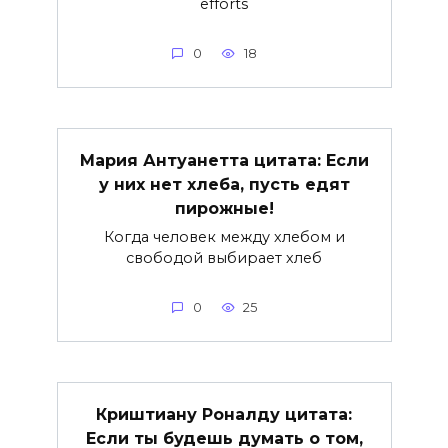
efforts
0
18
Мария Антуанетта цитата: Если
у них нет хлеба, пусть едят
пирожные!
Когда человек между хлебом и
свободой выбирает хлеб
0
25
Криштиану Роналду цитата:
Если ты будешь думать о том,