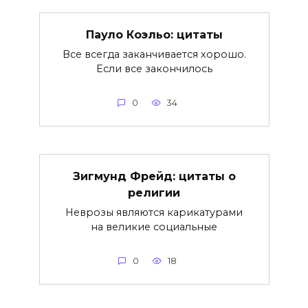
Пауло Коэльо: цитаты
Все всегда заканчивается хорошо.
Если все закончилось
0
34
Зигмунд Фрейд: цитаты о
религии
Неврозы являются карикатурами
на великие социальные
0
18