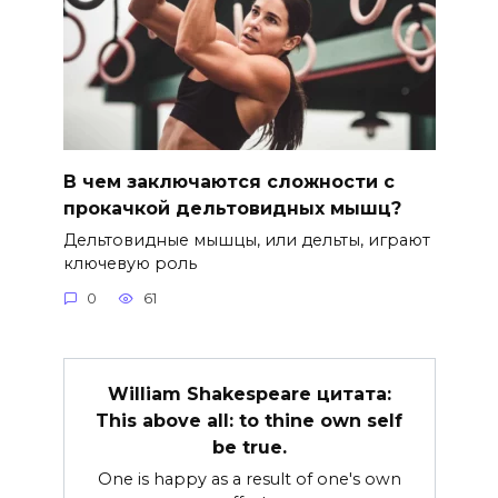
В чем заключаются сложности с
прокачкой дельтовидных мышц?
Дельтовидные мышцы, или дельты, играют
ключевую роль
0
61
William Shakespeare цитата:
This above all: to thine own self
be true.
One is happy as a result of one's own