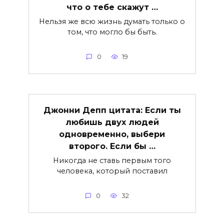
что о тебе скажут …
Нельзя же всю жизнь думать только о
том, что могло бы быть.
0
19
Джонни Депп цитата: Если ты
любишь двух людей
одновременно, выбери
второго. Если бы …
Никогда не ставь первым того
человека, который поставил
0
32