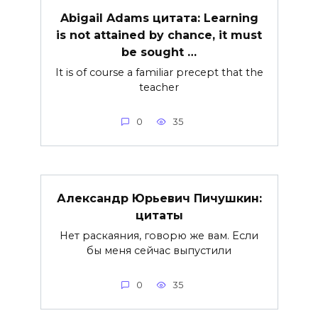
Abigail Adams цитата: Learning
is not attained by chance, it must
be sought …
It is of course a familiar precept that the
teacher
0
35
Александр Юрьевич Пичушкин:
цитаты
Нет раскаяния, говорю же вам. Если
бы меня сейчас выпустили
0
35