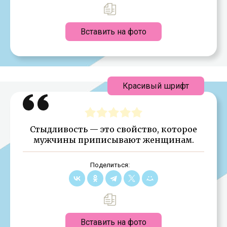
Вставить на фото
Красивый шрифт
Стыдливость — это свойство, которое
мужчины приписывают женщинам.
Поделиться:
Вставить на фото