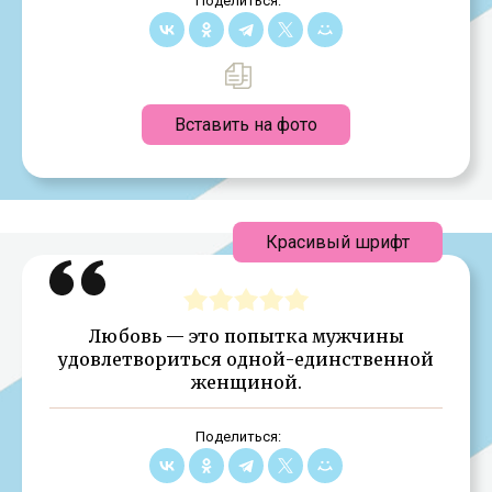
Поделиться:
Вставить на фото
Красивый шрифт
Любовь — это попытка мужчины
удовлетвориться одной-единственной
женщиной.
Поделиться: