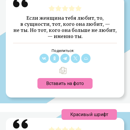
Если женщина тебя любит, то,
в сущности, тот, кого она любит, —
не ты. Но тот, кого она больше не любит,
— именно ты.
Поделиться:
Вставить на фото
Красивый шрифт