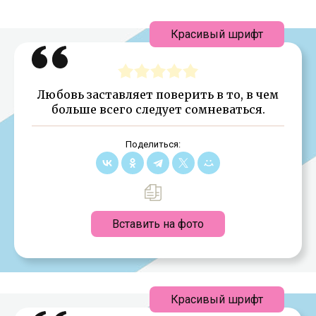
Красивый шрифт
Любовь заставляет поверить в то, в чем
больше всего следует сомневаться.
Поделиться:
Вставить на фото
Красивый шрифт