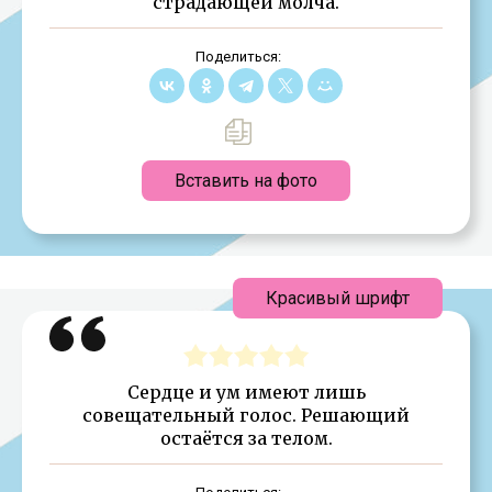
страдающей молча.
Поделиться:
Вставить на фото
Красивый шрифт
Сердце и ум имеют лишь
совещательный голос. Решающий
остаётся за телом.