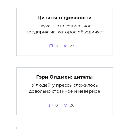
Цитаты о древности
Наука — это совместное
предприятие, которое объединяет
0
27
Гэри Олдмен: цитаты
У людей, у прессы сложилось
довольно странное и неверное
0
26