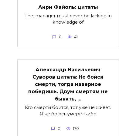
Анри Файоль: цитаты
The. manager must never be lacking in
knowledge of
0
41
Александр Васильевич
Суворов цитата: Не бойся
смерти, тогда наверное
победишь. Двум смертям не
бывать, …
Кто смерти боится, тот уже не живёт.
Я не боюсь умереть,ибо
0
170