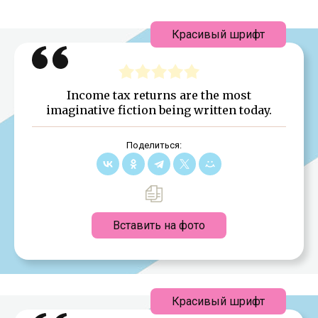
Красивый шрифт
Income tax returns are the most
imaginative fiction being written today.
Поделиться:
Вставить на фото
Красивый шрифт