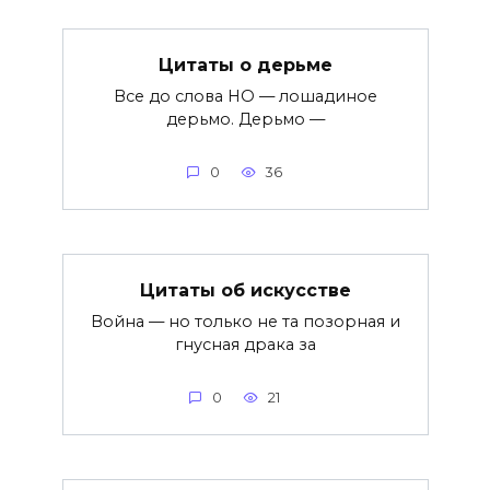
Цитаты о дерьме
Все до слова НО — лошадиное
дерьмо. Дерьмо —
0
36
Цитаты об искусстве
Война — но только не та позорная и
гнусная драка за
0
21