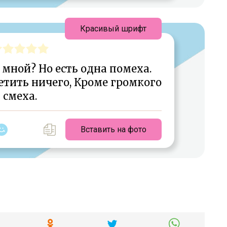
Красивый шрифт
мной? Но есть одна помеха.
етить ничего, Кроме громкого
смеха.
Вставить на фото