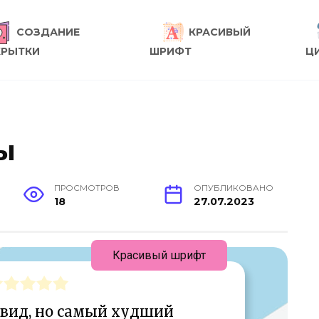
СОЗДАНИЕ
КРАСИВЫЙ
КРЫТКИ
ШРИФТ
Ц
ы
ПРОСМОТРОВ
ОПУБЛИКОВАНО
18
27.07.2023
Красивый шрифт
вид, но самый худший