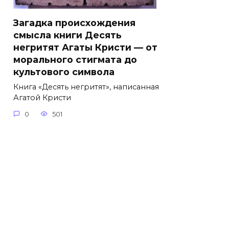
Загадка происхождения
смысла книги Десять
негритят Агаты Кристи — от
морального стигмата до
культового символа
Книга «Десять негритят», написанная
Агатой Кристи
0
501