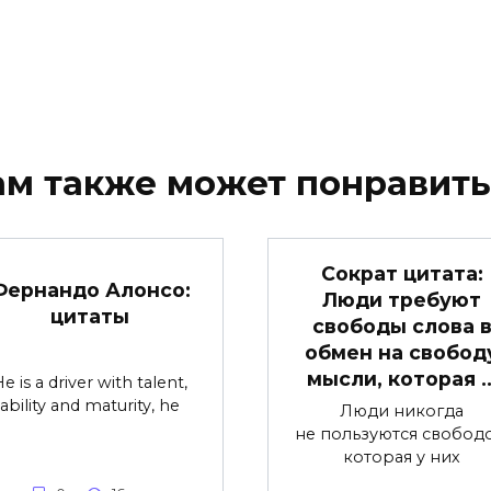
ам также может понравить
Сократ цитата:
Фернандо Алонсо:
Люди требуют
цитаты
свободы слова 
обмен на свобод
мысли, которая 
e is a driver with talent,
ability and maturity, he
Люди никогда
не пользуются свободо
которая у них