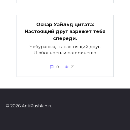
Оскар Уайльд цитата:
Настоящий друг зарежет тебя
спереди.
Чебурашка, ты настоящий друг.
Любовность и материнство
0
21
© 2026 AntiPushkin.ru