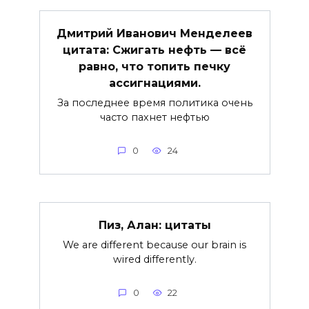
Дмитрий Иванович Менделеев
цитата: Сжигать нефть — всё
равно, что топить печку
ассигнациями.
За последнее время политика очень
часто пахнет нефтью
0
24
Пиз, Алан: цитаты
We are different because our brain is
wired differently.
0
22