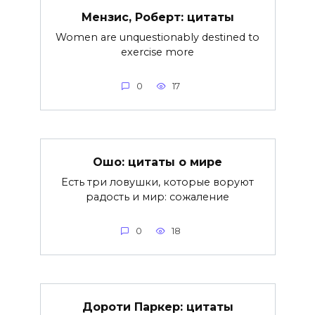
Мензис, Роберт: цитаты
Women are unquestionably destined to
exercise more
0
17
Ошо: цитаты о мире
Есть три ловушки, которые воруют
радость и мир: сожаление
0
18
Дороти Паркер: цитаты