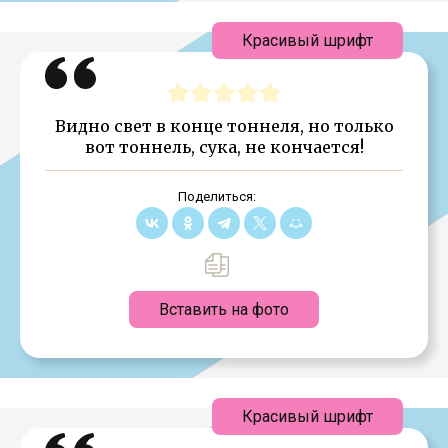
Красивый шрифт
Видно свет в конце тоннеля, но только
вот тоннель, сука, не кончается!
Поделиться:
Вставить на фото
Красивый шрифт