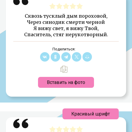
Сквозь тусклый дым пороховой,
Через синодик смерти черной
Я вижу свет, я вижу Твой,
Спаситель, стяг нерукотворный.
Поделиться:
Вставить на фото
Красивый шрифт