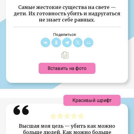
Самые жестокие существа на свете —
дети. Их готовность убить и надругаться
не знает себе равных.
Поделиться:
Вставить на фото
Красивый шрифт
Высшая моя цель — убить как можно
больше людей. Как можно больше