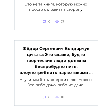
Это не та книга, которую можно
просто отложить в сторону.
0
27
Фёдор Сергеевич Бондарчук
цитата: Это сказки, будто
творческие люди должны
беспробудно пить,
злоупотреблять наркотиками …
Научиться быть актером невозможно.
Это либо дано, либо не дано.
0
18