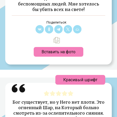
беспомощных людей. Мне хотелось
бы убить всех на свете!
Поделиться:
Вставить на фото
Красивый шрифт
Бог существует, но у Него нет плоти. Это
огненный Шар, на Который больно
смотреть из-за ослепительного сияния.