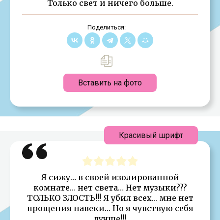
Только свет и ничего больше.
Поделиться:
Вставить на фото
Красивый шрифт
Я сижу… в своей изолированной
комнате… нет света… Нет музыки???
ТОЛЬКО ЗЛОСТЬ!!! Я убил всех… мне нет
прощения навеки… Но я чувствую себя
лучше!!!