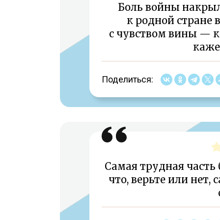
Боль войны накрыл
к родной стране в
с чувством вины — 
каже
Поделиться:
Самая трудная часть 
что, верьте или нет, 