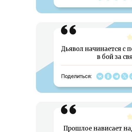
Дьявол начинается с п
в бой за св
Поделиться:
Прошлое нависает на