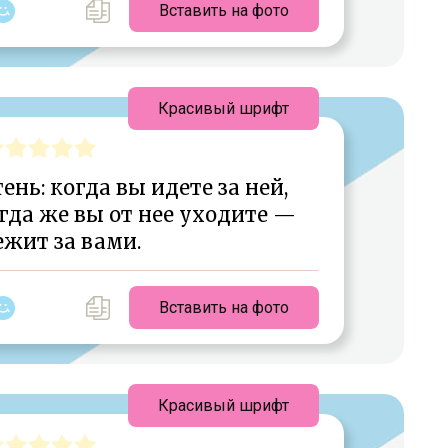
Вставить на фото
Красивый шрифт
ь: когда вы идете за ней,
огда же вы от нее уходите —
ежит за вами.
Вставить на фото
Красивый шрифт