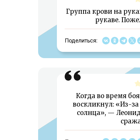
Группа крови на рука
рукаве. Поже
Поделиться:
Когда во время бо
воскликнул: «Из-за
солнца», — Леонид
сража