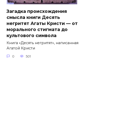
Загадка происхождения
смысла книги Десять
негритят Агаты Кристи — от
морального стигмата до
культового символа
Книга «Десять негритят», написанная
Агатой Кристи
0
501