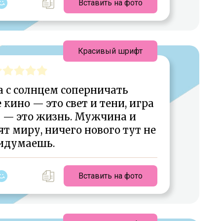
Вставить на фото
Красивый шрифт
а с солнцем соперничать
 кино — это свет и тени, игра
 — это жизнь. Мужчина и
 миру, ничего нового тут не
идумаешь.
Вставить на фото