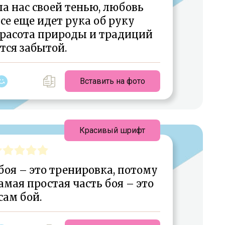
а нас своей тенью, любовь
се еще идет рука об руку
красота природы и традиций
тся забытой.
Вставить на фото
Красивый шрифт
боя – это тренировка, потому
самая простая часть боя – это
сам бой.