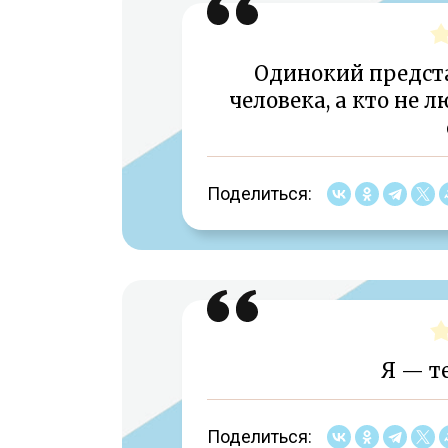
Одинокий предста
человека, а кто не л
Поделиться:
Я — т
Поделиться: