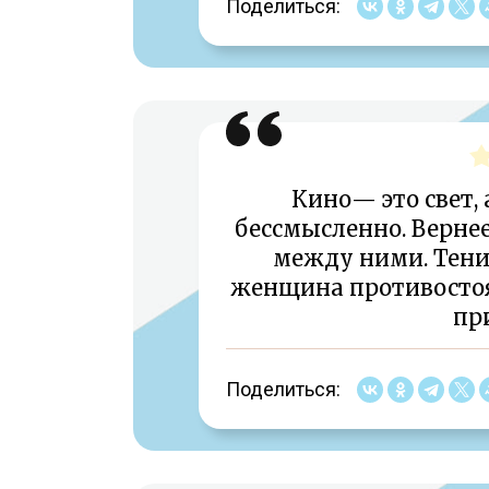
Поделиться:
Кино— это свет, 
бессмысленно. Вернее
между ними. Тени
женщина противостоят
пр
Поделиться: