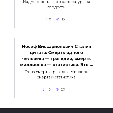
Надменность — это карикатура на
гордость.
0
15
Иосиф Виссарионович Сталин
цитата: Смерть одного
человека — трагедия, смерть
миллионов — статистика. Это …
Одна смерть-трагедия. Миллион
смертей-статистика.
0
20