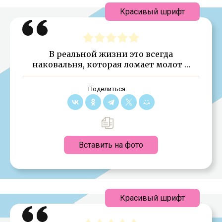
Красивый шрифт
В реальной жизни это всегда
наковальня, которая ломает молот …
Поделиться:
Вставить на фото
Красивый шрифт