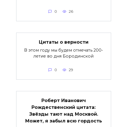
0
26
Цитаты о верности
В этом году мы будем отмечать 200-
летие во дня Бородинской
0
29
Роберт Иванович
Рождественский цитата:
Звёзды тают над Москвой.
Может, я забыл всю гордость