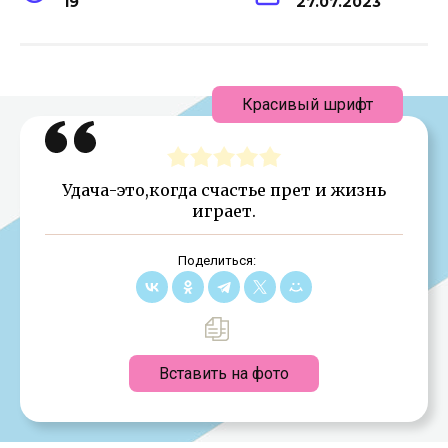
19
27.07.2023
Красивый шрифт
Удача-это,когда счастье прет и жизнь
играет.
Поделиться:
Вставить на фото