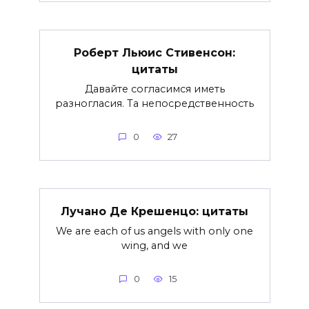
Роберт Льюис Стивенсон:
цитаты
Давайте согласимся иметь
разногласия. Та непосредственность
0
27
Лучано Де Крешенцо: цитаты
We are each of us angels with only one
wing, and we
0
15