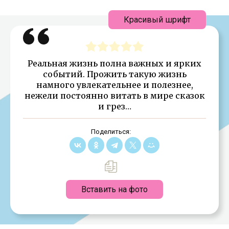
Красивый шрифт
Реальная жизнь полна важных и ярких
событий. Прожить такую жизнь
намного увлекательнее и полезнее,
нежели постоянно витать в мире сказок
и грез…
Поделиться:
Вставить на фото