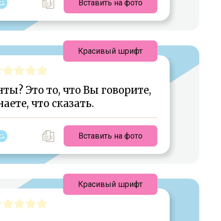
Вставить на фото
Красивый шрифт
ы? Это то, что Вы говорите,
наете, что сказать.
Вставить на фото
Красивый шрифт