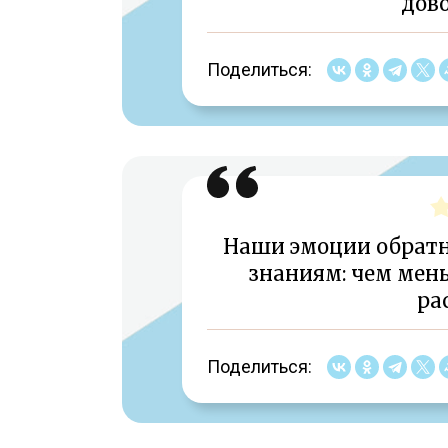
дово
Поделиться:
Наши эмоции обрат
знаниям: чем мен
ра
Поделиться: