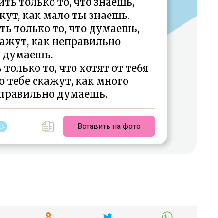
ить только то, что знаешь,
ажут, как мало ты знаешь.
ть только то, что думаешь,
кажут, как неправильно
 думаешь.
 только то, что хотят от те6я
о тебе скажут, как много
 правильно думаешь.
Вставить на фото