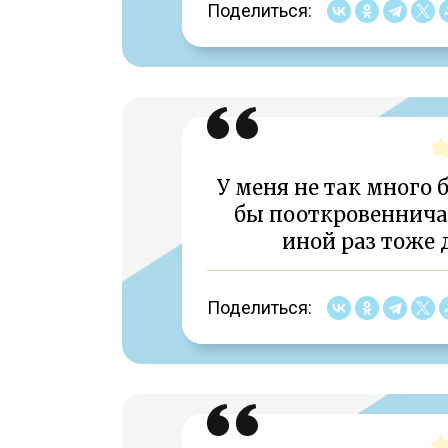
Поделиться:
У меня не так много 
бы пооткровеннича
иной раз тоже 
Поделиться: