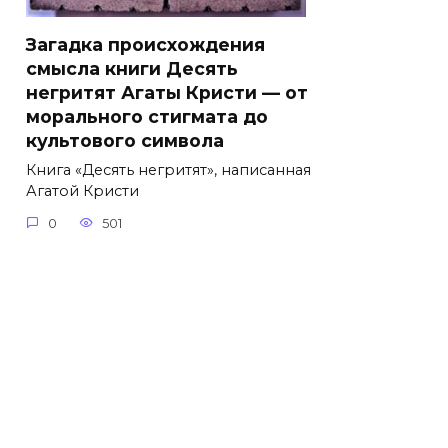
Загадка происхождения
смысла книги Десять
негритят Агаты Кристи — от
морального стигмата до
культового символа
Книга «Десять негритят», написанная
Агатой Кристи
0
501