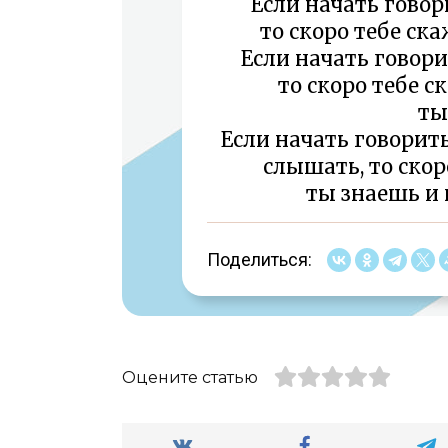
Если начать говор
то скоро тебе ск
Если начать говори
то скоро тебе с
ты
Если начать говорить
слышать, то скор
ты знаешь и
Поделиться:
Оцените статью