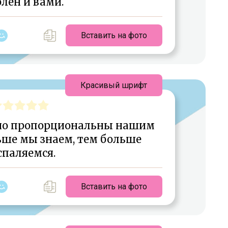
лен и вами.
Вставить на фото
Красивый шрифт
но пропорциональны нашим
ьше мы знаем, тем больше
спаляемся.
Вставить на фото