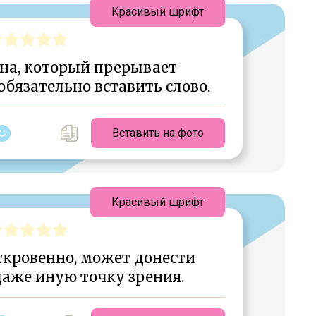
Красивый шрифт
на, который прерывает
обязательно вставить слово.
Вставить на фото
Красивый шрифт
откровенно, может донести
даже иную точку зрения.