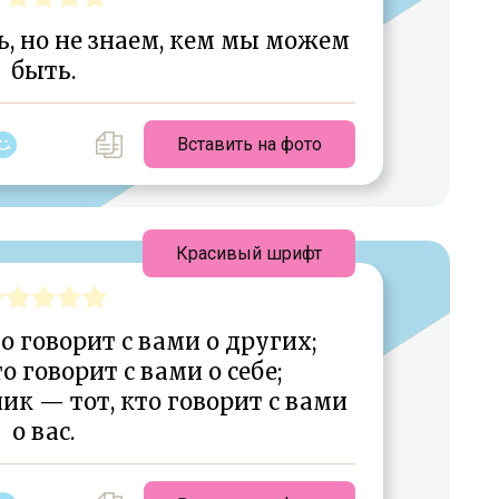
ь, но не знаем, кем мы можем
быть.
Вставить на фото
Красивый шрифт
о говорит с вами о других;
о говорит с вами о себе;
ик — тот, кто говорит с вами
о вас.