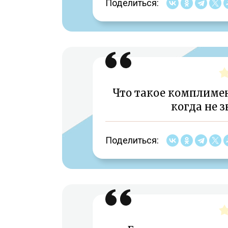
Поделиться:
Что такое комплимент
когда не з
Поделиться: