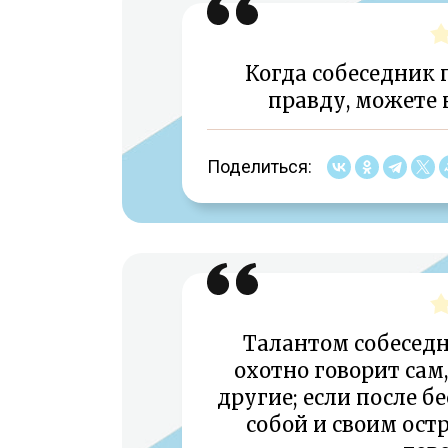
Когда собеседник 
правду, можете н
Поделиться:
Талантом собеседни
охотно говорит сам,
другие; если после б
собой и своим ост