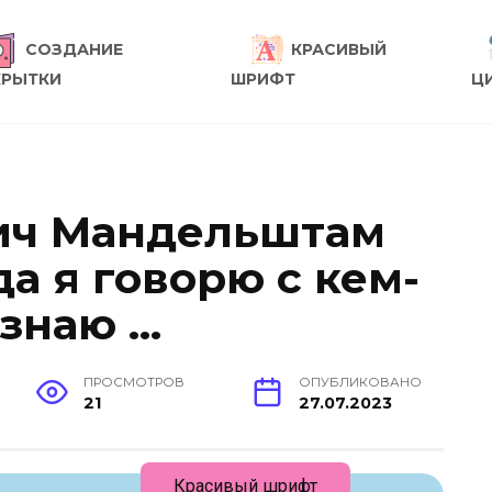
СОЗДАНИЕ
КРАСИВЫЙ
КРЫТКИ
ШРИФТ
Ц
ич Мандельштам
да я говорю с кем-
 знаю …
ПРОСМОТРОВ
ОПУБЛИКОВАНО
21
27.07.2023
Красивый шрифт