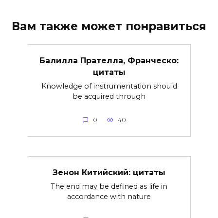
Вам также может понравиться
Балилла Прателла, Франческо:
цитаты
Knowledge of instrumentation should
be acquired through
0
40
Зенон Китийский: цитаты
The end may be defined as life in
accordance with nature