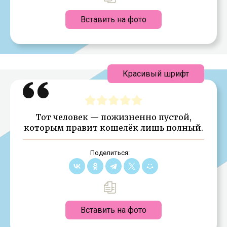
Вставить на фото
Красивый шрифт
Тот человек — пожизненно пустой,
которым правит кошелёк лишь полный.
Поделиться:
Вставить на фото