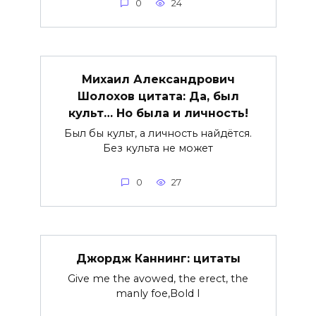
0
24
Михаил Александрович
Шолохов цитата: Да, был
культ… Но была и личность!
Был бы культ, а личность найдётся.
Без культа не может
0
27
Джордж Каннинг: цитаты
Give me the avowed, the erect, the
manly foe,Bold I