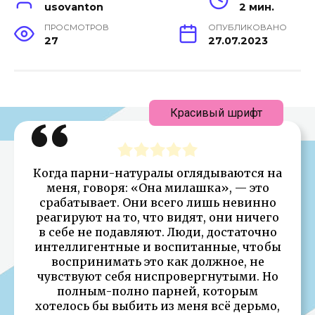
usovanton
2 мин.
ПРОСМОТРОВ
ОПУБЛИКОВАНО
27
27.07.2023
Красивый шрифт
Когда парни-натуралы оглядываются на
меня, говоря: «Она милашка», — это
срабатывает. Они всего лишь невинно
реагируют на то, что видят, они ничего
в себе не подавляют. Люди, достаточно
интеллигентные и воспитанные, чтобы
воспринимать это как должное, не
чувствуют себя ниспровергнутыми. Но
полным-полно парней, которым
хотелось бы выбить из меня всё дерьмо,