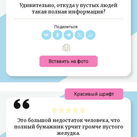
Удивительно, откуда у пустых людей
такая полная информация?
Поделиться:
Вставить на фото
Красивый шрифт
Это большой недостаток человека, что
полный бумажник урчит громче пустого
желудка.