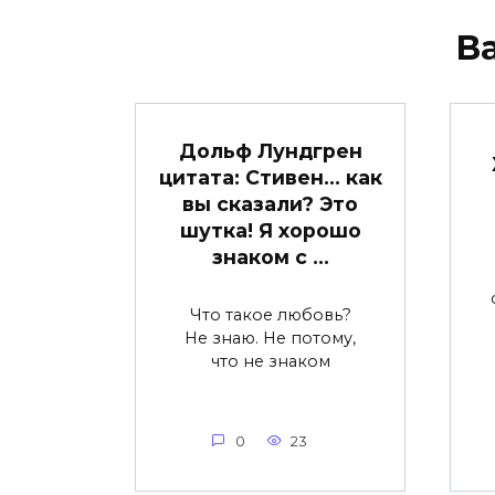
В
Дольф Лундгрен
цитата: Стивен… как
вы сказали? Это
шутка! Я хорошо
знаком с …
Что такое любовь?
Не знаю. Не потому,
что не знаком
0
23