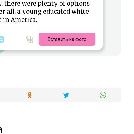
, there were plenty of options
er all, a young educated white
 in America.
Вставить на фото
й