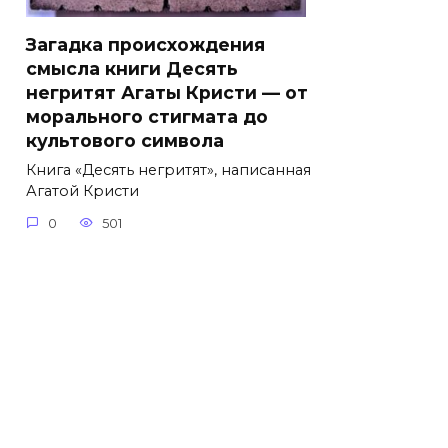
Загадка происхождения
смысла книги Десять
негритят Агаты Кристи — от
морального стигмата до
культового символа
Книга «Десять негритят», написанная
Агатой Кристи
0
501