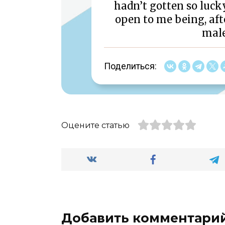
hadn’t gotten so lucky
open to me being, aft
male
Поделиться:
Оцените статью
Добавить комментари