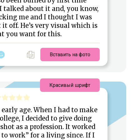
lso been burned by first time
I talked about it and, you know,
cking me and I thought I was
it off. He’s very visual which is
t you want for this.
Вставить на фото
Красивый шрифт
y early age. When I had to make
llege, I decided to give doing
shot as a profession. It worked
to work” for a living since. If I