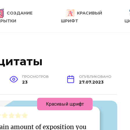
СОЗДАНИЕ
КРАСИВЫЙ
КРЫТКИ
ШРИФТ
Ц
 цитаты
ПРОСМОТРОВ
ОПУБЛИКОВАНО
23
27.07.2023
Красивый шрифт
rtain amount of exposition you