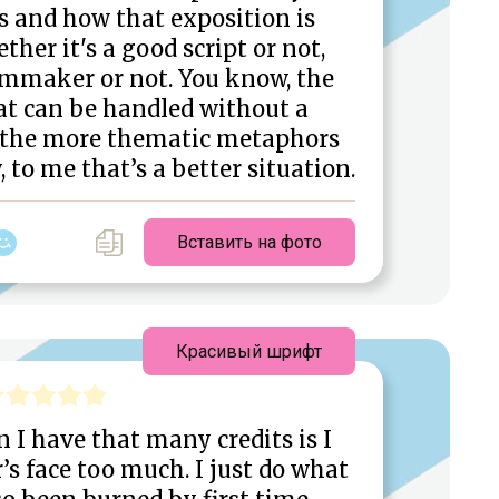
s and how that exposition is
ther it's a good script or not,
ilmmaker or not. You know, the
at can be handled without a
, the more thematic metaphors
, to me that’s a better situation.
Вставить на фото
Красивый шрифт
n I have that many credits is I
’s face too much. I just do what