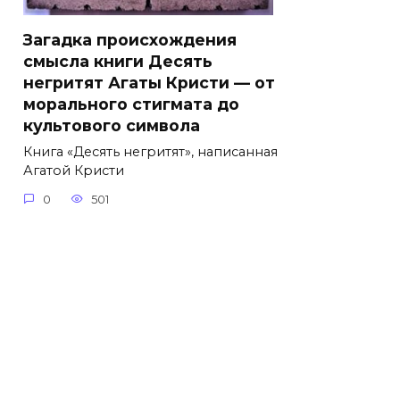
Загадка происхождения
смысла книги Десять
негритят Агаты Кристи — от
морального стигмата до
культового символа
Книга «Десять негритят», написанная
Агатой Кристи
0
501