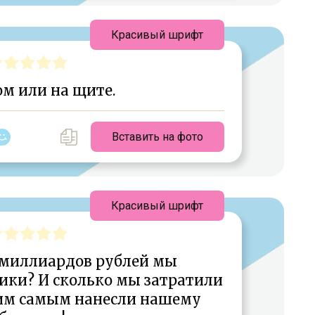
Красивый шрифт
м или на щите.
Вставить на фото
Красивый шрифт
о миллиардов рублей мы
ики? И сколько мы затратили
тим самым нанесли нашему