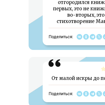
отгородился книж
первых, это не книж
во-вторых, это
стихотворение Ма
Поделиться:
От малой искры до 
Поделиться: