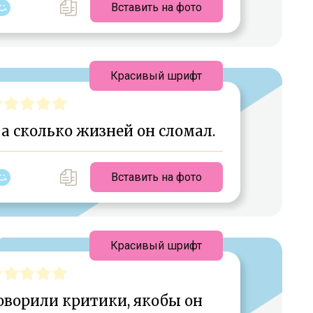
Вставить на фото
Красивый шрифт
 а сколько жизней он сломал.
Вставить на фото
Красивый шрифт
ворили критики, якобы он