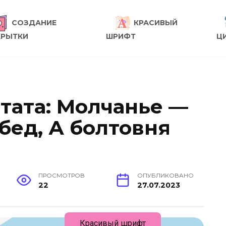
СОЗДАНИЕ
КРАСИВЫЙ
КРЫТКИ
ШРИФТ
Ц
тата: Молчанье —
бед, А болтовня
ПРОСМОТРОВ
ОПУБЛИКОВАНО
22
27.07.2023
Красивый шрифт