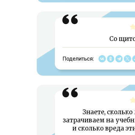
Со щито
Поделиться:
Знаете, скольк
затрачиваем на учебн
и сколько вреда э