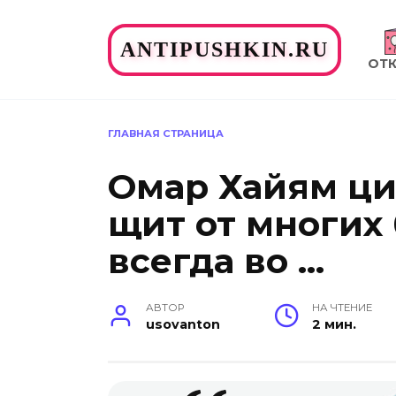
Перейти
к
ANTIPUSHKIN.RU
содержанию
ОТ
ГЛАВНАЯ СТРАНИЦА
Омар Хайям ци
щит от многих 
всегда во …
АВТОР
НА ЧТЕНИЕ
usovanton
2 мин.