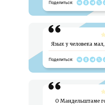
Поделиться:
Язык у человека мал,
Поделиться:
О Мандельштаме го