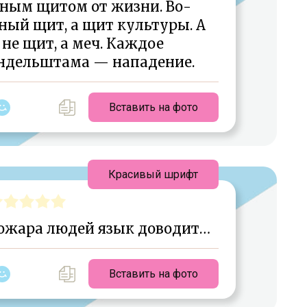
ным щитом от жизни. Во-
ный щит, а щит культуры. А
 не щит, а меч. Каждое
ндельштама — нападение.
Вставить на фото
Красивый шрифт
пожара людей язык доводит…
Вставить на фото