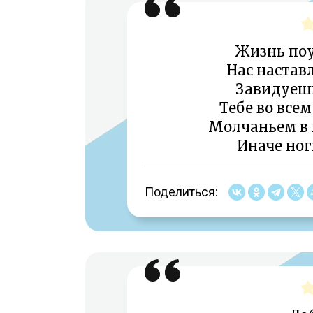
Жизнь поуч
Нас наставл
Завидуешь
Тебе во всем
Молчаньем в 
Иначе ног
Поделиться: