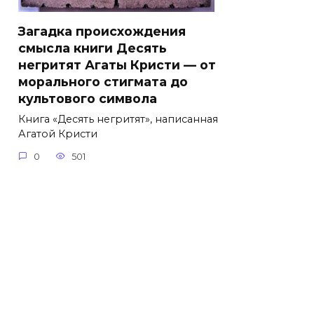
Загадка происхождения
смысла книги Десять
негритят Агаты Кристи — от
морального стигмата до
культового символа
Книга «Десять негритят», написанная
Агатой Кристи
0
501