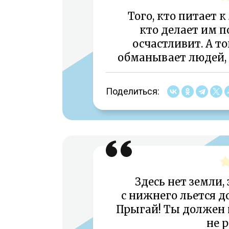
Того, кто питает 
кто делает им п
осчастливит. А то
обманывает людей, 
Поделиться:
Здесь нет земли, 
с нижнего льется д
Прыгай! Ты должен 
не 