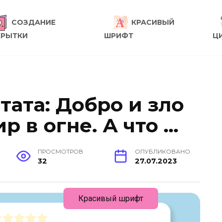
СОЗДАНИЕ
КРАСИВЫЙ
КРЫТКИ
ШРИФТ
Ц
ата: Добро и зло
 в огне. А что …
ПРОСМОТРОВ
ОПУБЛИКОВАНО
32
27.07.2023
Красивый шрифт