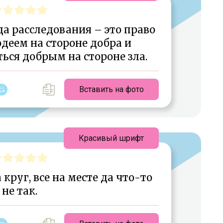
а расследования – это право
деем на стороне добра и
ься добрым на стороне зла.
Вставить на фото
Красивый шрифт
 круг, все на месте да что-то
не так.