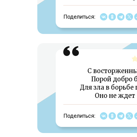
Поделиться:
С восторженн
Порой добро б
Для зла в борьбе
Оно не ждет 
Поделиться: