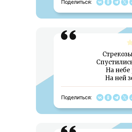
Поделиться:
Стрекозы
Спустились
На небе
На ней 
Поделиться: