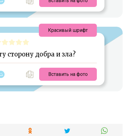
Вставить на фото
Красивый шрифт
ту сторону добра и зла?
Вставить на фото