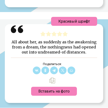
Красивый шрифт
All about her, as suddenly as the awakening
from a dream, the nothingness had opened
out into undreamed-of distances.
Поделиться:
Вставить на фото