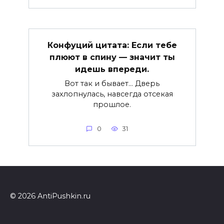
Конфуций цитата: Если тебе
плюют в спину — значит ты
идешь впереди.
Вот так и бывает… Дверь
захлопнулась, навсегда отсекая
прошлое.
0
31
© 2026 AntiPushkin.ru