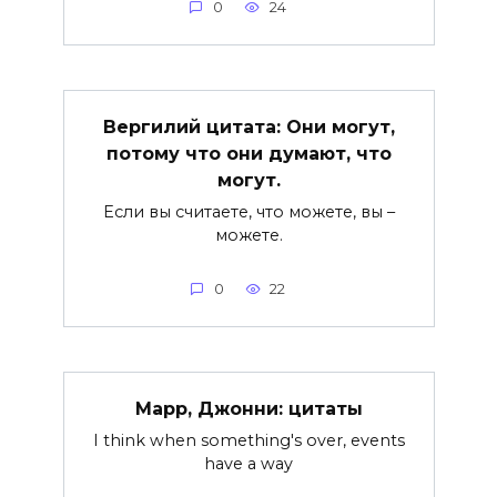
0
24
Вергилий цитата: Они могут,
потому что они думают, что
могут.
Если вы считаете, что можете, вы –
можете.
0
22
Марр, Джонни: цитаты
I think when something's over, events
have a way