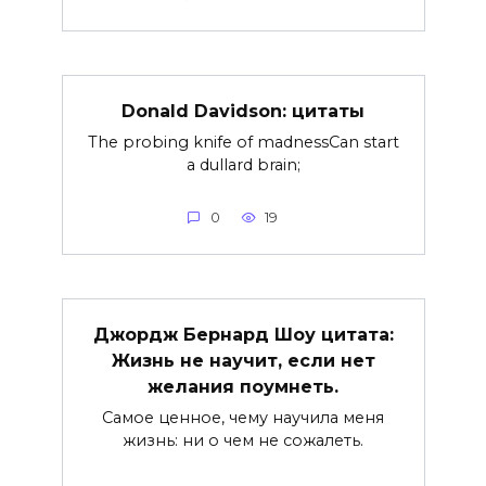
Donald Davidson: цитаты
The probing knife of madnessCan start
a dullard brain;
0
19
Джордж Бернард Шоу цитата:
Жизнь не научит, если нет
желания поумнеть.
Самое ценное, чему научила меня
жизнь: ни о чем не сожалеть.