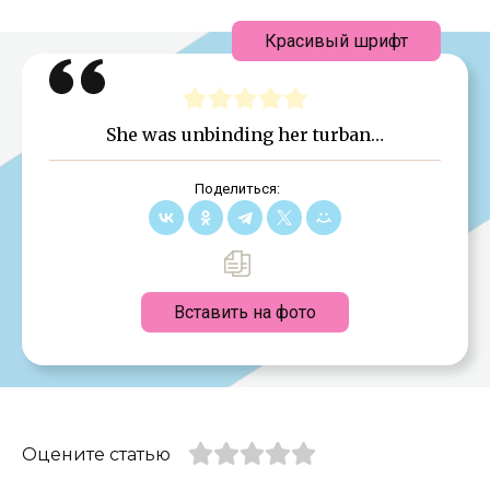
Красивый шрифт
She was unbinding her turban…
Поделиться:
Вставить на фото
Оцените статью