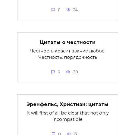
0
24
Цитаты о честности
Честность красит звание любое.
Честность, порядочность
0
38
Эренфельс, Христиан: цитаты
It will first of all be clear that not only
incompatible
0
27