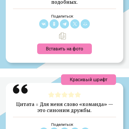
подобных.
Поделиться:
Вставить на фото
Красивый шрифт
Цитата = Для меня слово «команда» —
это синоним дружбы.
Поделиться: