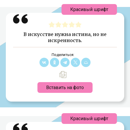
Красивый шрифт
В искусстве нужна истина, но не
искренность.
Поделиться:
Вставить на фото
Красивый шрифт