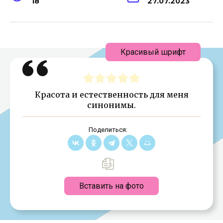
18
27.07.2023
Красивый шрифт
Красота и естественность для меня
синонимы.
Поделиться:
Вставить на фото