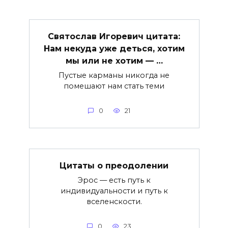
Святослав Игоревич цитата:
Нам некуда уже деться, хотим
мы или не хотим — …
Пустые карманы никогда не
помешают нам стать теми
0
21
Цитаты о преодолении
Эрос — есть путь к
индивидуальности и путь к
вселенскости.
0
23