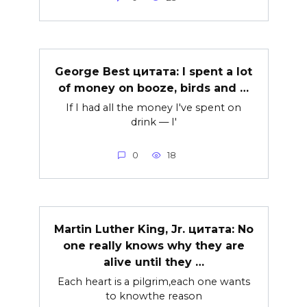
George Best цитата: I spent a lot
of money on booze, birds and …
If I had all the money I've spent on
drink — I'
0
18
Martin Luther King, Jr. цитата: No
one really knows why they are
alive until they …
Each heart is a pilgrim,each one wants
to knowthe reason