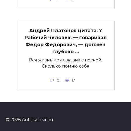
Андрей Платонов цитата: ?
Рабочий человек, — говаривал
Федор Федорович, — должен
глубоко …
Вся жизнь моя связана с песней.
Сколько помню себя
0
17
© 2026 AntiPushkin.ru