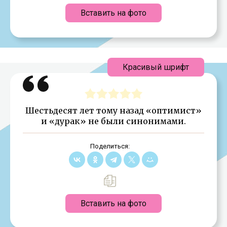
Вставить на фото
Красивый шрифт
Шестьдесят лет тому назад «оптимист»
и «дурак» не были синонимами.
Поделиться:
Вставить на фото