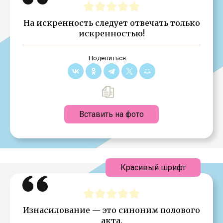
На искренность следует отвечать только
искренностью!
Поделиться:
Вставить на фото
Красивый шрифт
Изнасилование — это синоним полового
акта.