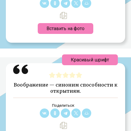
Вставить на фото
Красивый шрифт
Воображение — синоним способности к
открытиям.
Поделиться: