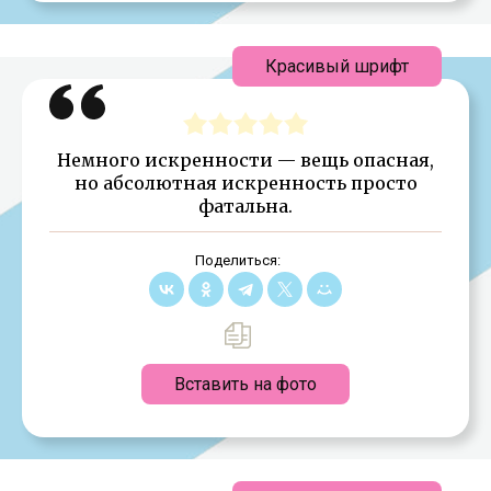
Красивый шрифт
Немного искренности — вещь опасная,
но абсолютная искренность просто
фатальна.
Поделиться:
Вставить на фото