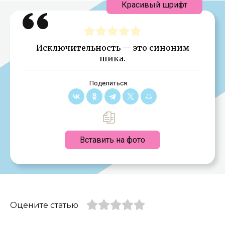
Красивый шрифт
Исключительность — это синоним
шика.
Поделиться:
Вставить на фото
Оцените статью