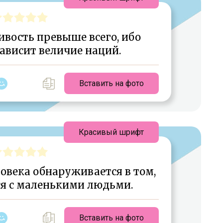
ивость превыше всего, ибо
зависит величие наций.
Вставить на фото
Красивый шрифт
овека обнаруживается в том,
ся с маленькими людьми.
Вставить на фото