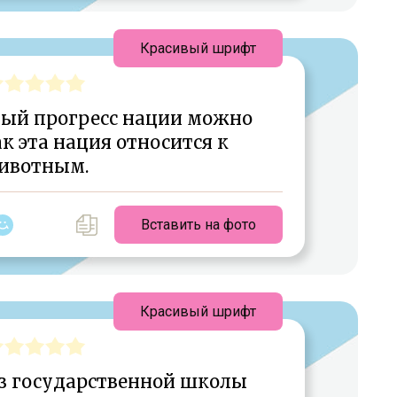
Красивый шрифт
ный прогресс нации можно
к эта нация относится к
ивотным.
Вставить на фото
Красивый шрифт
из государственной школы