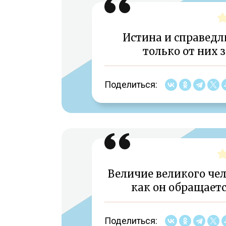
Истина и справедл
только от них 
Поделиться:
Величие великого чел
как он обращает
Поделиться: