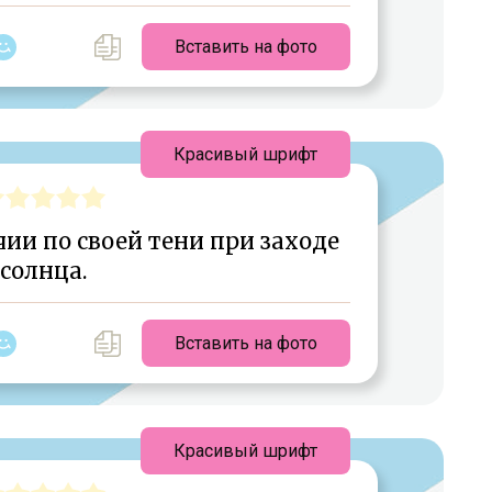
Вставить на фото
Красивый шрифт
чии по своей тени при заходе
солнца.
Вставить на фото
Красивый шрифт