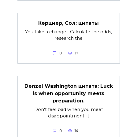
Керцнер, Сол: цитаты
You take a change… Calculate the odds,
research the
0
17
Denzel Washington цитата: Luck
is when opportunity meets
preparation.
Don't feel bad when you meet
disappointment, it
0
14