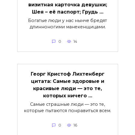
визитная карточка девушки;
Шея – её паспорт; Грудь …
Богатые люди у нас нынче бредят
длинноногими манекенщицами.
0
14
Георг Кристоф Лихтенберг
цитата: Самые здоровые и
красивые люди — это те,
которых ничего …
Самые страшные люди — это те,
которые пытаются понравиться всем.
0
16