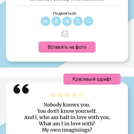
Поделиться:
Вставить на фото
Красивый шрифт
Nobody knows you.
You don't know yourself.
And I, who am half in love with you,
What am I in love with?
My own imaginings?