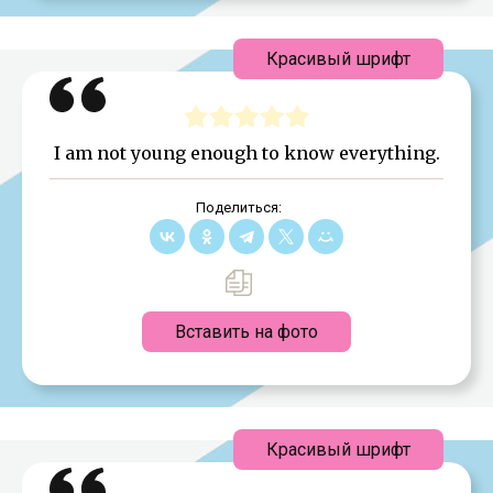
Красивый шрифт
I am not young enough to know everything.
Поделиться:
Вставить на фото
Красивый шрифт