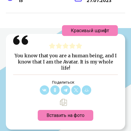
15
27.07.2023
Красивый шрифт
You know that you are a human being, and I
know that I am the Avatar. It is my whole
life!
Поделиться:
Вставить на фото