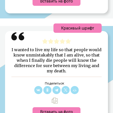
Вставить на фото
Красивый шрифт
I wanted to live my life so that people would
know unmistakably that I am alive, so that
when I finally die people will know the
difference for sure between my living and
my death.
Поделиться:
Вставить на фото