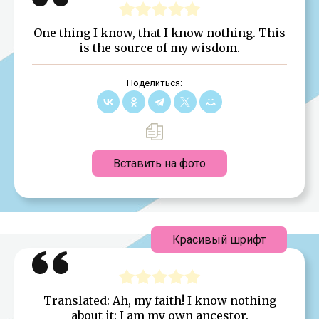
One thing I know, that I know nothing. This
is the source of my wisdom.
Поделиться:
Вставить на фото
Красивый шрифт
Translated: Ah, my faith! I know nothing
about it; I am my own ancestor.