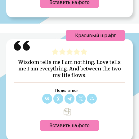
Вставить на фото
Красивый шрифт
Wisdom tells me I am nothing. Love tells
me I am everything. And between the two
my life flows.
Поделиться:
Вставить на фото