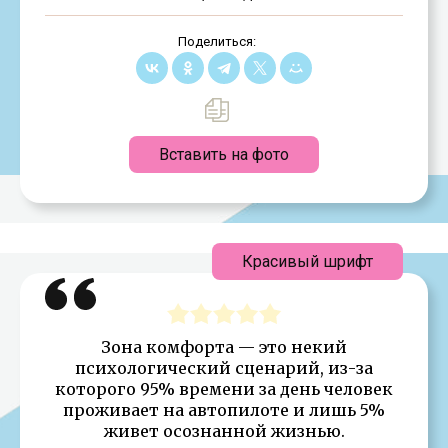
Поделиться:
Вставить на фото
Красивый шрифт
Зона комфорта — это некий
психологический сценарий, из-за
которого 95% времени за день человек
проживает на автопилоте и лишь 5%
живет осознанной жизнью.