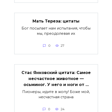
Мать Тереза: цитаты
Бог посылает нам испытания, чтобы
мы, преодолевая их
0
27
Стас Янковский цитата: Самое
несчастное животное —
осьминог. У него и ноги от …
Пионеры, идите в жопу! Боже мой,
несчастная страна
0
24