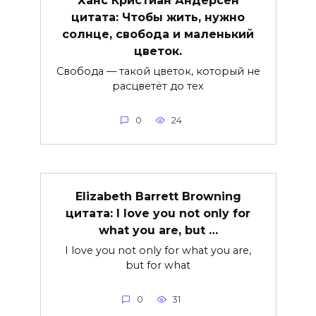
цитата: Чтобы жить, нужно
солнце, свобода и маленький
цветок.
Свобода — такой цветок, который не
расцветёт до тех
0
24
Elizabeth Barrett Browning
цитата: I love you not only for
what you are, but …
I love you not only for what you are,
but for what
0
31