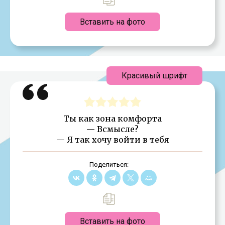
Вставить на фото
Красивый шрифт
Ты как зона комфорта
— Всмысле?
— Я так хочу войти в тебя
Поделиться:
Вставить на фото