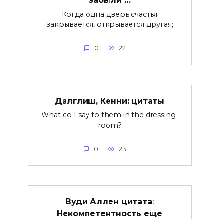
Когда одна дверь счастья
закрывается, открывается другая;
0
22
Далглиш, Кенни: цитаты
What do I say to them in the dressing-
room?
0
23
Вуди Аллен цитата:
Некомпетентность еще