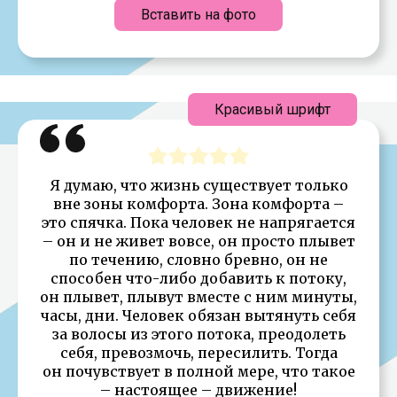
Вставить на фото
Красивый шрифт
Я думаю, что жизнь существует только
вне зоны комфорта. Зона комфорта –
это спячка. Пока человек не напрягается
– он и не живет вовсе, он просто плывет
по течению, словно бревно, он не
способен что-либо добавить к потоку,
он плывет, плывут вместе с ним минуты,
часы, дни. Человек обязан вытянуть себя
за волосы из этого потока, преодолеть
себя, превозмочь, пересилить. Тогда
он почувствует в полной мере, что такое
– настоящее – движение!