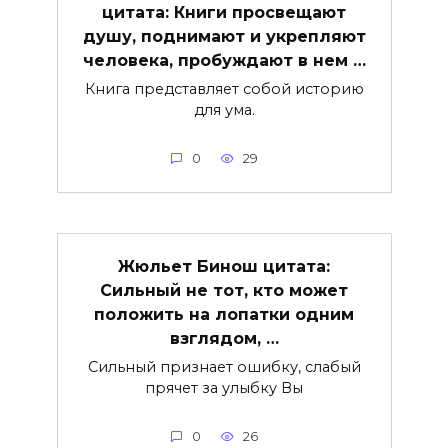
цитата: Книги просвещают
душу, поднимают и укрепляют
человека, пробуждают в нем …
Книга представляет собой историю
для ума.
0
29
Жюльет Бинош цитата:
Сильный не тот, кто может
положить на лопатки одним
взглядом, …
Сильный признает ошибку, слабый
прячет за улыбку Вы
0
26