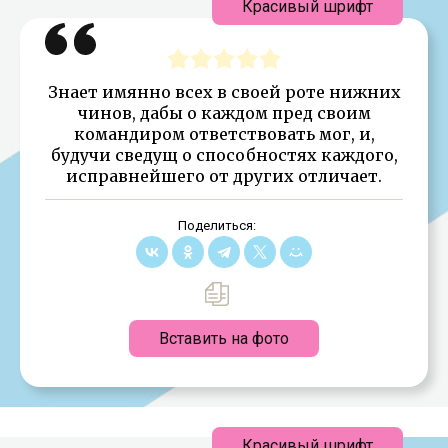
Красивый шрифт
Знает имянно всех в своей роте нижних
чинов, дабы о каждом пред своим
командиром ответствовать мог, и,
будучи сведущ о способностях каждого,
исправнейшего от других отличает.
Поделиться:
Вставить на фото
Красивый шрифт