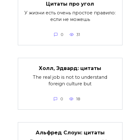
Цитаты про угол
У жизни есть очень простое правило:
если не можешь
0
31
Холл, Эдвард: цитаты
The real job is not to understand
foreign culture but
0
18
Альфред Слоун: цитаты