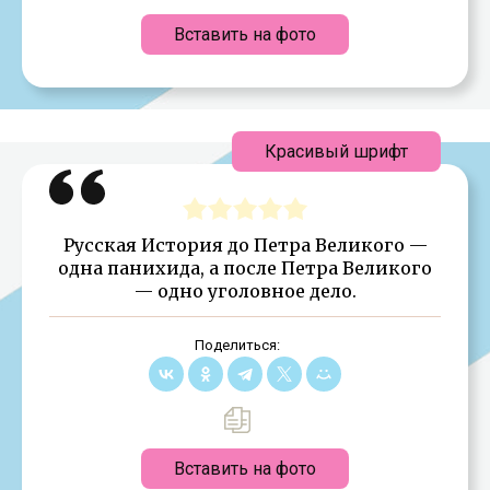
Вставить на фото
Красивый шрифт
Русская История до Петра Великого —
одна панихида, а после Петра Великого
— одно уголовное дело.
Поделиться:
Вставить на фото