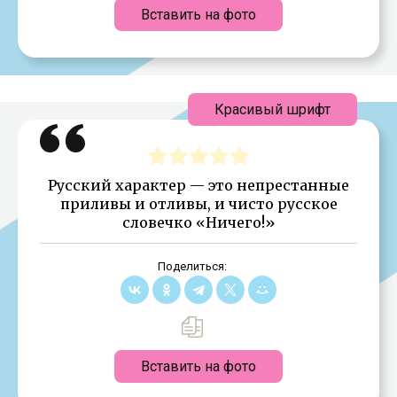
Вставить на фото
Красивый шрифт
Русский характер — это непрестанные
приливы и отливы, и чисто русское
словечко «Ничего!»
Поделиться:
Вставить на фото