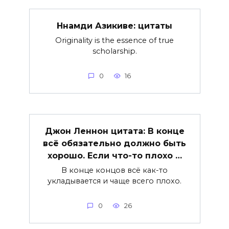
Ннамди Азикиве: цитаты
Originality is the essence of true
scholarship.
0
16
Джон Леннон цитата: В конце
всё обязательно должно быть
хорошо. Если что-то плохо …
В конце концов всё как-то
укладывается и чаще всего плохо.
0
26