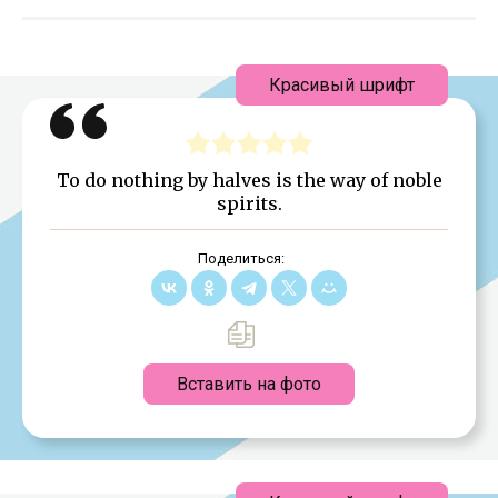
Красивый шрифт
To do nothing by halves is the way of noble
spirits.
Поделиться:
Вставить на фото