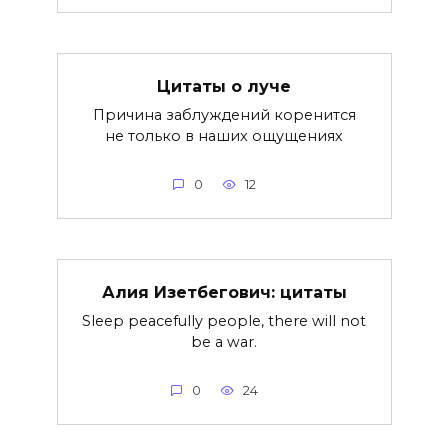
Цитаты о луче
Причина заблуждений коренится
не только в наших ощущениях
0
12
Алия Изетбегович: цитаты
Sleep peacefully people, there will not
be a war.
0
24