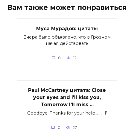
Вам также может понравиться
Муса Мурадов: цитаты
Вчера было объявлено, что в Грозном
начал действовать
0
12
Paul McCartney цитата: Close
your eyes and I'll kiss you,
Tomorrow I'll miss …
Goodbye. Thanks for your help… I… I'
0
27