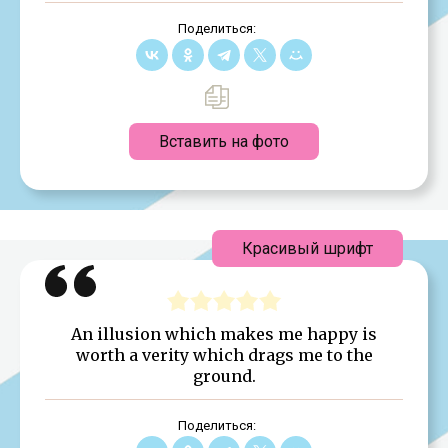
Поделиться:
Вставить на фото
Красивый шрифт
An illusion which makes me happy is
worth a verity which drags me to the
ground.
Поделиться: