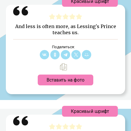
Красивый шрифт
And less is often more, as Lessing's Prince
teaches us.
Поделиться:
Вставить на фото
Красивый шрифт