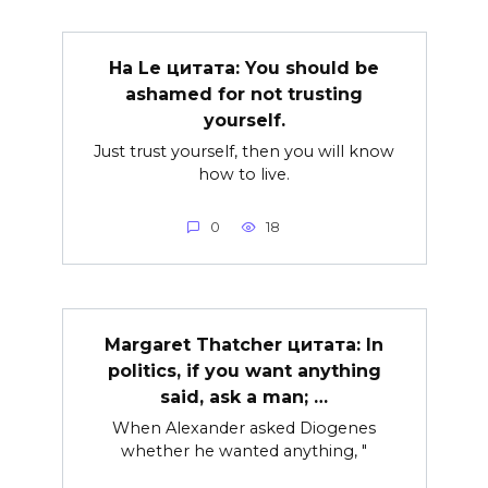
Ha Le цитата: You should be
ashamed for not trusting
yourself.
Just trust yourself, then you will know
how to live.
0
18
Margaret Thatcher цитата: In
politics, if you want anything
said, ask a man; …
When Alexander asked Diogenes
whether he wanted anything, "