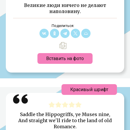
Великие люди ничего не делают
наполовину.
Поделиться:
Вставить на фото
Красивый шрифт
Saddle the Hippogriffs, ye Muses nine,
And straight we'll ride to the land of old
Romance.