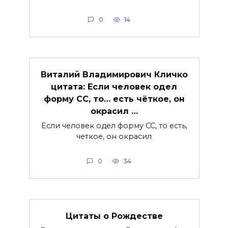
0
14
Виталий Владимирович Кличко
цитата: Если человек одел
форму СС, то… есть чёткое, он
окрасил …
Если человек одел форму СС, то есть,
четкое, он окрасил
0
34
Цитаты о Рождестве