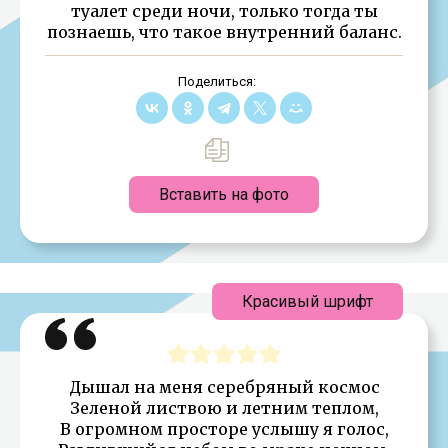
туалет среди ночи, только тогда ты
познаешь, что такое внутренний баланс.
Поделиться:
Вставить на фото
Красивый шрифт
Дышал на меня серебряный космос
Зеленой листвою и летним теплом,
В огромном просторе услышу я голос,