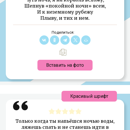
Шепнув «покойной ночи» всем,
И к неземному рубежу
Плыву, и тих и нем.
Поделиться:
Вставить на фото
Красивый шрифт
Только когда ты напьёшся ночью воды,
ляжешь спать и не станешь идти в