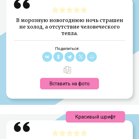
В морозную новогоднюю ночь страшен
не холод, а отсутствие человеческого
тепла.
Поделиться:
Вставить на фото
Красивый шрифт