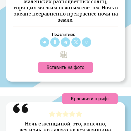
маленьких разноцветных солнц,
горящих мягким нежным светом. Ночь в
океане несравненно прекраснее ночи на
земле.
Поделиться:
Вставить на фото
Красивый шрифт
Ночь с женщиной, это, конечно,
вся ночь, но далеко не вся женщина.