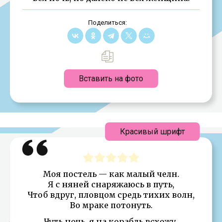
Поделиться:
Вставить на фото
Красивый шрифт
Моя постель — как малый челн.
Я с няней снаряжаюсь в путь,
Чтоб вдруг, пловцом средь тихих волн,
Во мраке потонуть.
Чуть ночь, я на корабль всхожу,