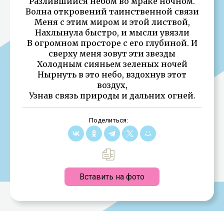
Разлившийся небом во мраке ночном.
Волна откровений таинственной связи
Меня с этим миром и этой листвой,
Нахлынула быстро, и мысли увязли
В огромном просторе с его глубиной. И
сверху меня зовут эти звезды
Холодным сияньем зеленых ночей
Нырнуть в это небо, вздохнув этот
воздух,
Узнав связь природы и дальних огней.
Поделиться:
Вставить на фото