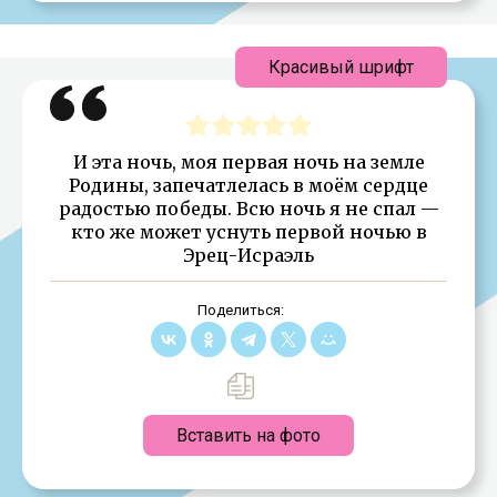
Красивый шрифт
И эта ночь, моя первая ночь на земле
Родины, запечатлелась в моём сердце
радостью победы. Всю ночь я не спал —
кто же может уснуть первой ночью в
Эрец-Исраэль
Поделиться:
Вставить на фото