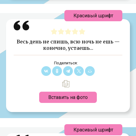
Красивый шрифт
Весь день не спишь, всю ночь не ешь —
конечно, устаешь…
Поделиться:
Вставить на фото
Красивый шрифт