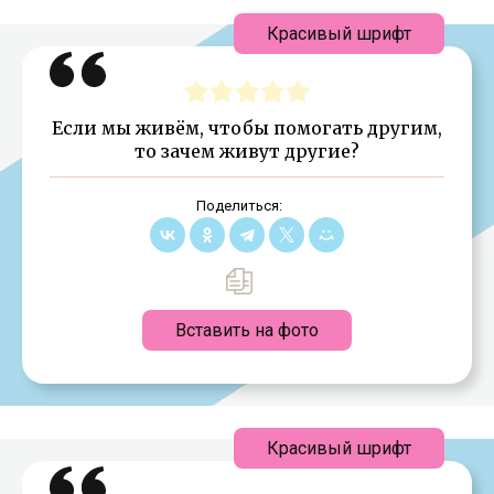
Красивый шрифт
Если мы живём, чтобы помогать другим,
то зачем живут другие?
Поделиться:
Вставить на фото
Красивый шрифт