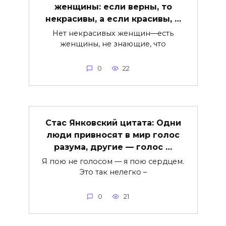
женщины: если верны, то
некрасивы, а если красивы, …
Нет некрасивых женщин—есть
женщины, не знающие, что
0
22
Стас Янковский цитата: Одни
люди привносят в мир голос
разума, другие — голос …
Я пою не голосом — я пою сердцем.
Это так нелегко –
0
21