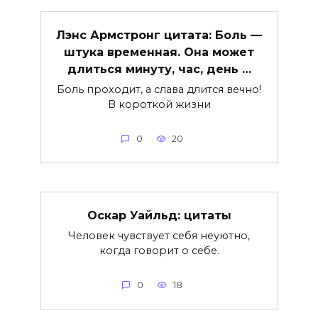
Лэнс Армстронг цитата: Боль —
штука временная. Она может
длиться минуту, час, день …
Боль проходит, а слава длится вечно!
В короткой жизни
0
20
Оскар Уайльд: цитаты
Человек чувствует себя неуютно,
когда говорит о себе.
0
18