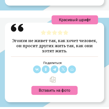
Красивый шрифт
Эгоизм не живет так, как хочет человек,
он просит других жить так, как они
хотят жить.
Поделиться:
Вставить на фото