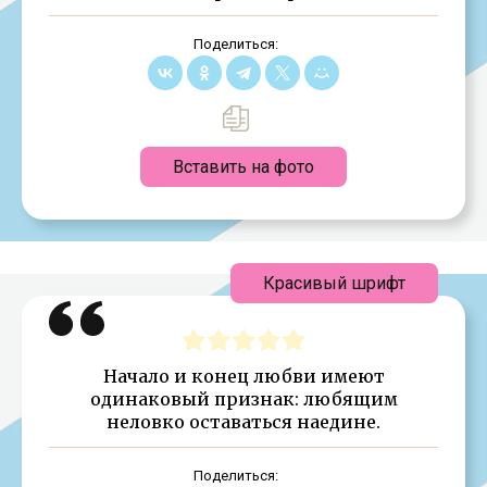
Поделиться:
Вставить на фото
Красивый шрифт
Начало и конец любви имеют
одинаковый признак: любящим
неловко оставаться наедине.
Поделиться: