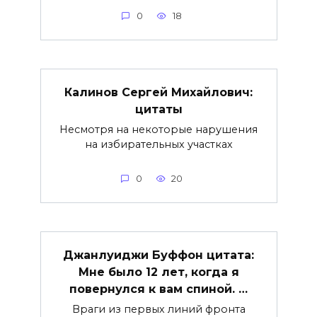
0
18
Калинов Сергей Михайлович:
цитаты
Несмотря на некоторые нарушения
на избирательных участках
0
20
Джанлуиджи Буффон цитата:
Мне было 12 лет, когда я
повернулся к вам спиной. …
Враги из первых линий фронта