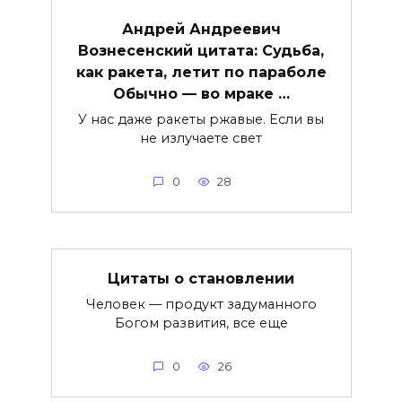
Андрей Андреевич
Вознесенский цитата: Судьба,
как ракета, летит по параболе
Обычно — во мраке …
У нас даже ракеты ржавые. Если вы
не излучаете свет
0
28
Цитаты о становлении
Человек — продукт задуманного
Богом развития, все еще
0
26