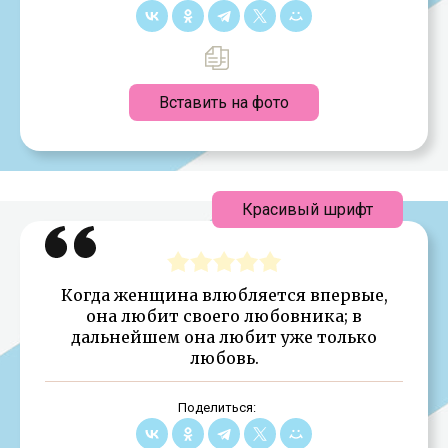
Вставить на фото
Красивый шрифт
Когда женщина влюбляется впервые,
она любит своего любовника; в
дальнейшем она любит уже только
любовь.
Поделиться: