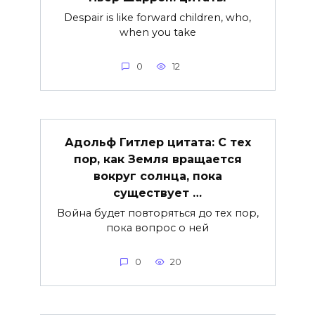
Despair is like forward children, who,
when you take
0
12
Адольф Гитлер цитата: С тех
пор, как Земля вращается
вокруг солнца, пока
существует …
Война будет повторяться до тех пор,
пока вопрос о ней
0
20