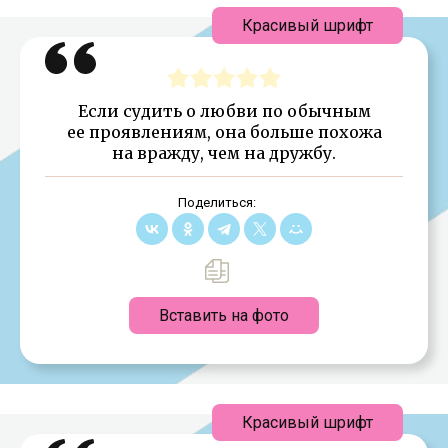
Красивый шрифт
Если судить о любви по обычным
ее проявлениям, она больше похожа
на вражду, чем на дружбу.
Поделиться:
Вставить на фото
Красивый шрифт