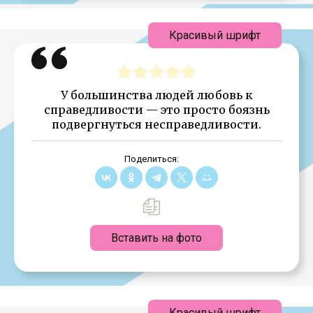
Красивый шрифт
У большинства людей любовь к
справедливости — это просто боязнь
подвергнуться несправедливости.
Поделиться:
Вставить на фото
Красивый шрифт