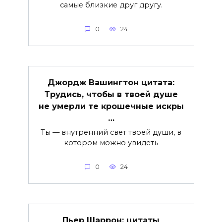
самые близкие друг другу.
0
24
Джордж Вашингтон цитата:
Трудись, чтобы в твоей душе
не умерли те крошечные искры
…
Ты — внутренний свет твоей души, в
котором можно увидеть
0
24
Пьер Шаррон: цитаты