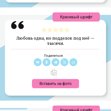
Красивый шрифт
Любовь одна, но подделок под неё —
тысячи.
Поделиться:
Вставить на фото
Красивый шрифт