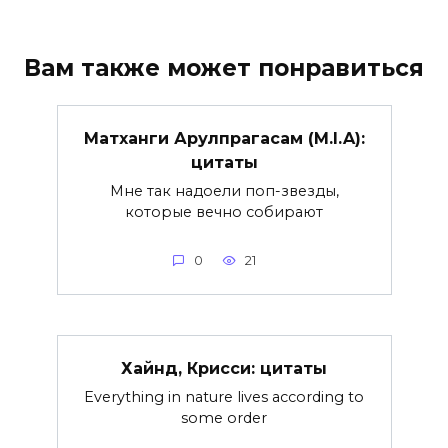
Вам также может понравиться
Матханги Арулпрагасам (M.I.A):
цитаты
Мне так надоели поп-звезды,
которые вечно собирают
0
21
Хайнд, Крисси: цитаты
Everything in nature lives according to
some order