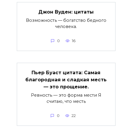
Джон Вуден: цитаты
Возможность — богатство бедного
человека.
0
16
Пьер Буаст цитата: Самая
благородная и сладкая месть
— это прощение.
Ревность — это форма мести Я
считаю, что месть
0
22