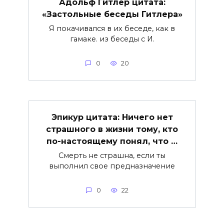
Адольф Гитлер цитата:
«Застольные беседы Гитлера»
Я покачивался в их беседе, как в
гамаке. из беседы с И.
0
20
Эпикур цитата: Ничего нет
страшного в жизни тому, кто
по-настоящему понял, что …
Смерть не страшна, если ты
выполнил свое предназначение
0
22