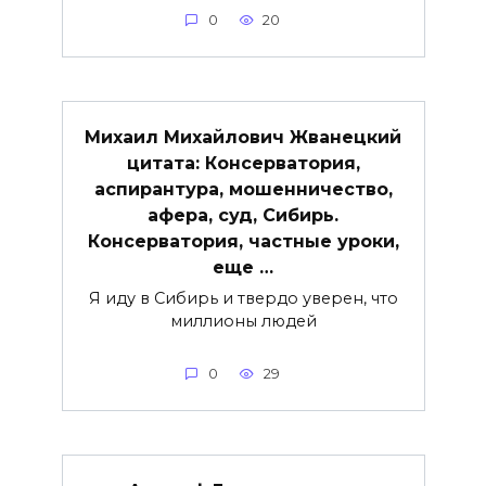
0
20
Михаил Михайлович Жванецкий
цитата: Консерватория,
аспирантура, мошенничество,
афера, суд, Сибирь.
Консерватория, частные уроки,
еще …
Я иду в Сибирь и твердо уверен, что
миллионы людей
0
29