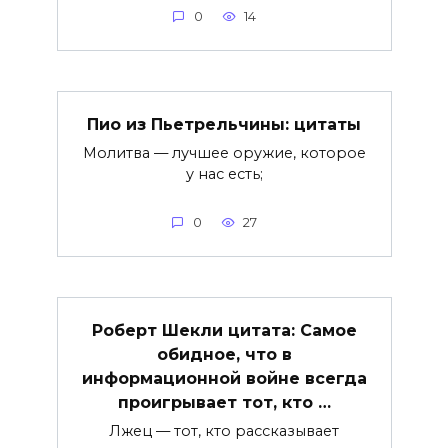
0
14
Пио из Пьетрельчины: цитаты
Молитва — лучшее оружие, которое
у нас есть;
0
27
Роберт Шекли цитата: Самое
обидное, что в
информационной войне всегда
проигрывает тот, кто …
Лжец — тот, кто рассказывает