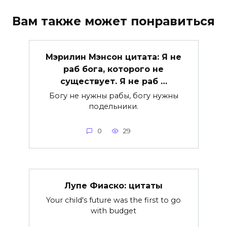
Вам также может понравиться
Мэрилин Мэнсон цитата: Я не
раб бога, которого не
существует. Я не раб …
Богу не нужны рабы, богу нужны
подельники.
0
29
Лупе Фиаско: цитаты
Your child's future was the first to go
with budget