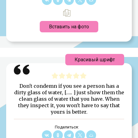
Вставить на фото
Красивый шрифт
Don't condemn if you see a person has a
dirty glass of water, [….. ] just show them the
clean glass of water that you have. When
they inspect it, you won't have to say that
yours is better.
Поделиться: