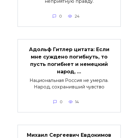
неприятную правду.
0
24
Адольф Гитлер цитата: Если
мне суждено погибнуть, то
пусть погибнет и немецкий
народ, …
Национальная Россия не умерла.
Народ, сохранивший чувство
0
14
Михаил Сергеевич Евдокимов