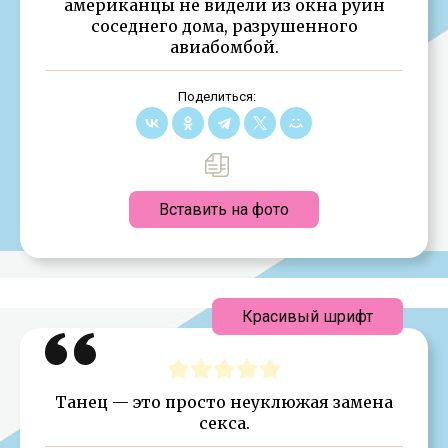
американцы не видели из окна руин
соседнего дома, разрушенного
авиабомбой.
Поделиться:
Вставить на фото
Красивый шрифт
Танец — это просто неуклюжая замена
секса.