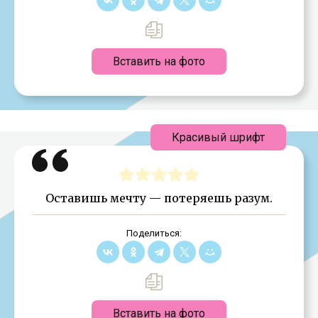
Вставить на фото
Красивый шрифт
Оставишь мечту — потеряешь разум.
Поделиться:
Вставить на фото