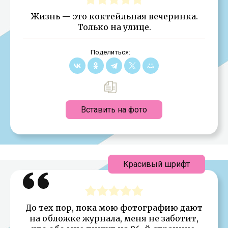
Жизнь — это коктейльная вечеринка.
Только на улице.
Поделиться:
Вставить на фото
Красивый шрифт
До тех пор, пока мою фотографию дают
на обложке журнала, меня не заботит,