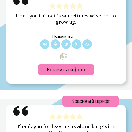
Don't you think it's sometimes wise not to
grow up.
Поделиться:
Вставить на фото
Красивый шрифт
Thank you for leaving us alone but giving