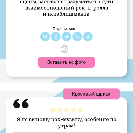
сцены, заставляет задуматься о сути
взаимоотношений рок-н-ролла
и истэблишмента.
Поделиться:
Вставить на фото
Красивый шрифт
Я не выношу рок-музыку, особенно по
утрам!