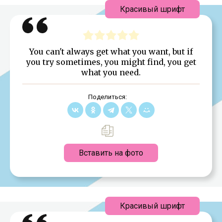
Красивый шрифт
You can't always get what you want, but if
you try sometimes, you might find, you get
what you need.
Поделиться:
Вставить на фото
Красивый шрифт