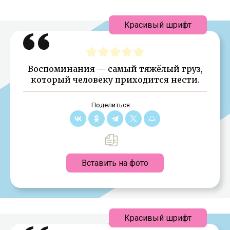
Красивый шрифт
Воспоминания — самый тяжёлый груз,
который человеку приходится нести.
Поделиться:
Вставить на фото
Красивый шрифт