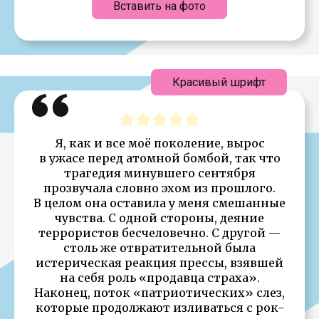
Вставить на фото
Красивый шрифт
Я, как и все моё поколение, вырос
в ужасе перед атомной бомбой, так что
трагедия минувшего сентября
прозвучала словно эхом из прошлого.
В целом она оставила у меня смешанные
чувства. С одной стороны, деяние
террористов бесчеловечно. С другой —
столь же отвратительной была
истерическая реакция прессы, взявшей
на себя роль «продавца страха».
Наконец, поток «патриотических» слез,
которые продолжают изливаться с рок-