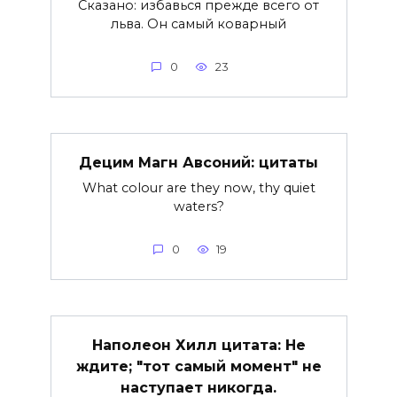
Сказано: избавься прежде всего от
льва. Он самый коварный
0
23
Децим Магн Авсоний: цитаты
What colour are they now, thy quiet
waters?
0
19
Наполеон Хилл цитата: Не
ждите; "тот самый момент" не
наступает никогда.