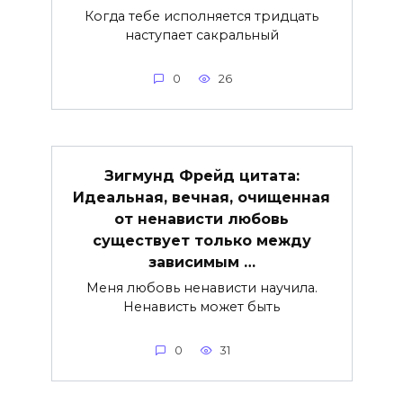
Когда тебе исполняется тридцать
наступает сакральный
0
26
Зигмунд Фрейд цитата:
Идеальная, вечная, очищенная
от ненависти любовь
существует только между
зависимым …
Меня любовь ненависти научила.
Ненависть может быть
0
31