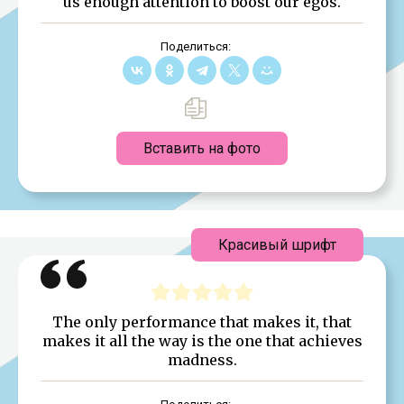
us enough attention to boost our egos.
Поделиться:
Вставить на фото
Красивый шрифт
The only performance that makes it, that
makes it all the way is the one that achieves
madness.