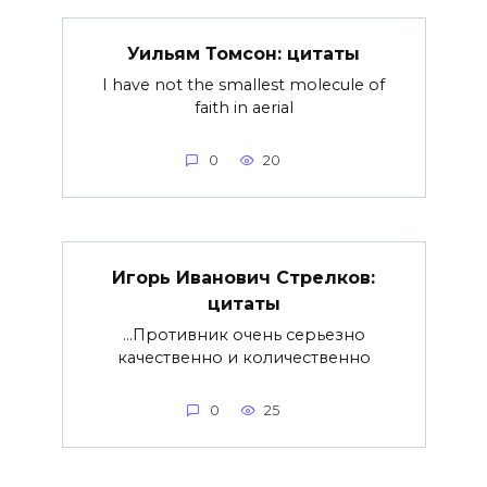
Уильям Томсон: цитаты
I have not the smallest molecule of
faith in aerial
0
20
Игорь Иванович Стрелков:
цитаты
…Противник очень серьезно
качественно и количественно
0
25