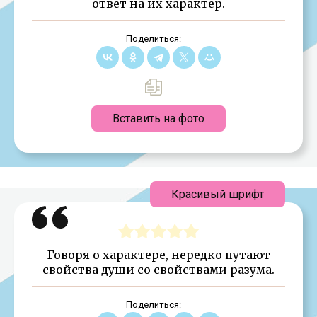
ответ на их характер.
Поделиться:
Вставить на фото
Красивый шрифт
Говоря о характере, нередко путают
свойства души со свойствами разума.
Поделиться: