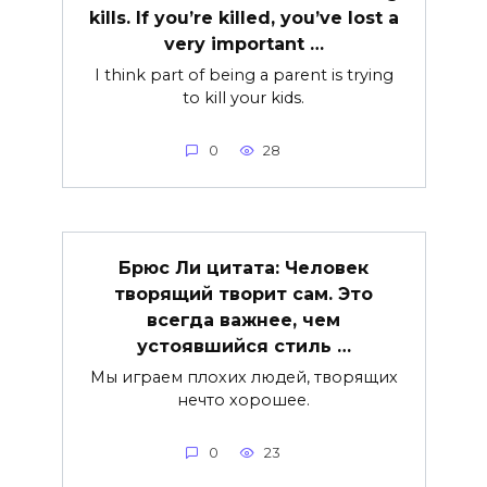
kills. If you’re killed, you’ve lost a
very important …
I think part of being a parent is trying
to kill your kids.
0
28
Брюс Ли цитата: Человек
творящий творит сам. Это
всегда важнее, чем
устоявшийся стиль …
Мы играем плохих людей, творящих
нечто хорошее.
0
23