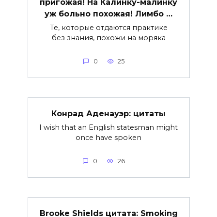
пригожая! На Калинку-малинку
уж больно похожая! Лимбо …
Те, которые отдаются практике
без знания, похожи на моряка
0
25
Конрад Аденауэр: цитаты
I wish that an English statesman might
once have spoken
0
26
Brooke Shields цитата: Smoking