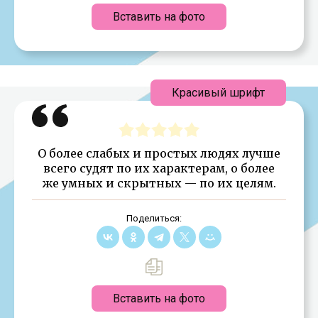
Вставить на фото
Красивый шрифт
О более слабых и простых людях лучше
всего судят по их характерам, о более
же умных и скрытных — по их целям.
Поделиться:
Вставить на фото