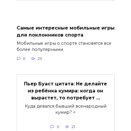
Самые интересные мобильные игры
для поклонников спорта
Мобильные игры о спорте становятся все
более популярными
0
25
Пьер Буаст цитата: Не делайте
из ребёнка кумира: когда он
вырастет, то потребует …
Куда девался бывший всенародный
кумир? <
0
21