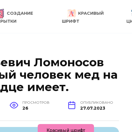
СОЗДАНИЕ
КРАСИВЫЙ
КРЫТКИ
ШРИФТ
Ц
ьевич Ломоносов
вый человек мед на
рдце имеет.
ПРОСМОТРОВ
ОПУБЛИКОВАНО
26
27.07.2023
Красивый шрифт