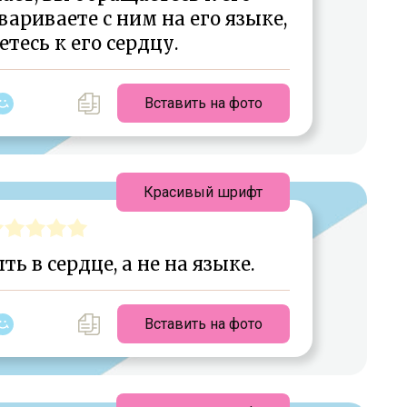
вариваете с ним на его языке,
тесь к его сердцу.
Вставить на фото
Красивый шрифт
 в сердце, а не на языке.
Вставить на фото