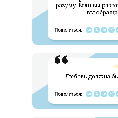
разуму. Если вы разго
вы обращае
Поделиться:
Любовь должна быть
Поделиться: