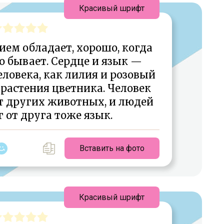
Красивый шрифт
ием обладает, хорошо, когда
о бывает. Сердце и язык —
ловека, как лилия и розовый
растения цветника. Человек
т других животных, и людей
 от друга тоже язык.
Вставить на фото
Красивый шрифт