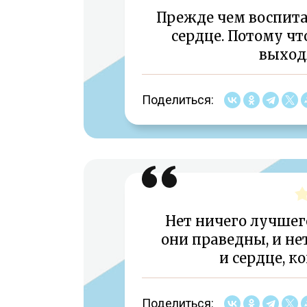
Прежде чем воспитат
сердце. Потому чт
выходя
Поделиться:
Нет ничего лучшего
они праведны, и не
и сердце, к
Поделиться: