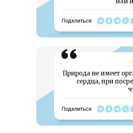
или и
Поделиться:
Природа не имеет орга
сердца, при поср
ч
Поделиться: