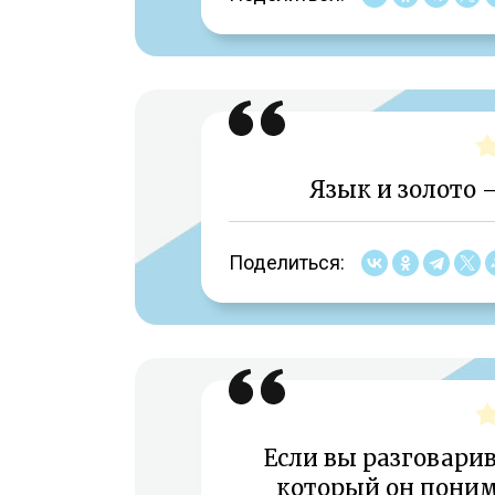
Язык и золото 
Поделиться:
Если вы разговарив
который он понима