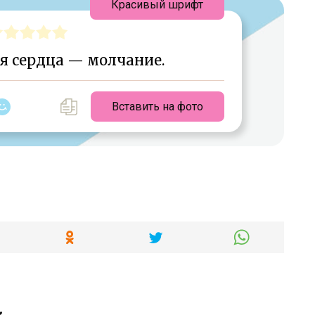
Красивый шрифт
я сердца — молчание.
Вставить на фото