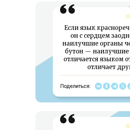
Если язык краснореч
он с сердцем заодн
наилучшие органы че
бутон — наилучшие 
отличается языком о
отличает друг
Поделиться: