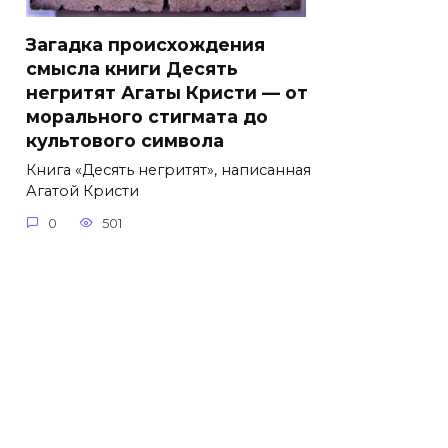
Загадка происхождения
смысла книги Десять
негритят Агаты Кристи — от
морального стигмата до
культового символа
Книга «Десять негритят», написанная
Агатой Кристи
0
501