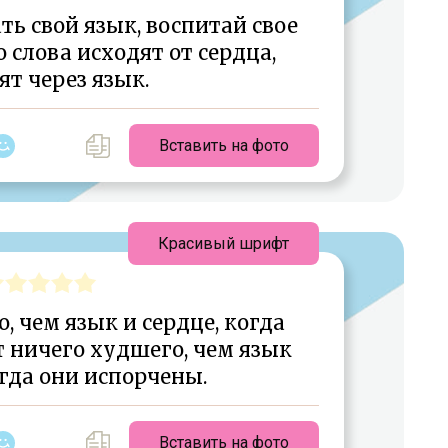
ь свой язык, воспитай свое
о слова исходят от сердца,
т через язык.
Вставить на фото
Красивый шрифт
, чем язык и сердце, когда
т ничего худшего, чем язык
огда они испорчены.
Вставить на фото