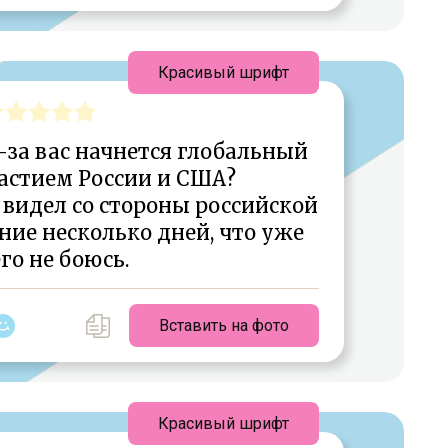
Красивый шрифт
з-за вас начнется глобальный
астием России и США?
 видел со стороны российской
ие несколько дней, что уже
го не боюсь.
Вставить на фото
Красивый шрифт