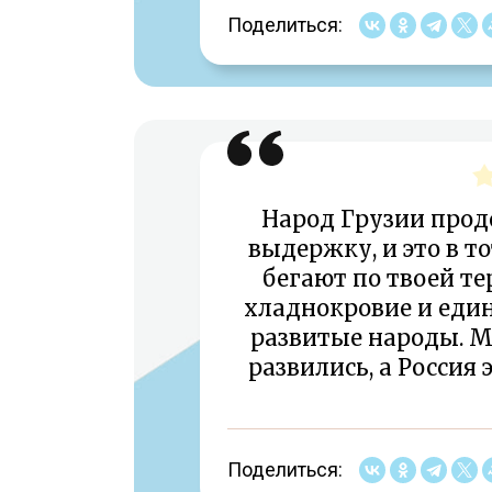
Поделиться:
Народ Грузии про
выдержку, и это в т
бегают по твоей те
хладнокровие и един
развитые народы. Мы
развились, а Россия
Поделиться: