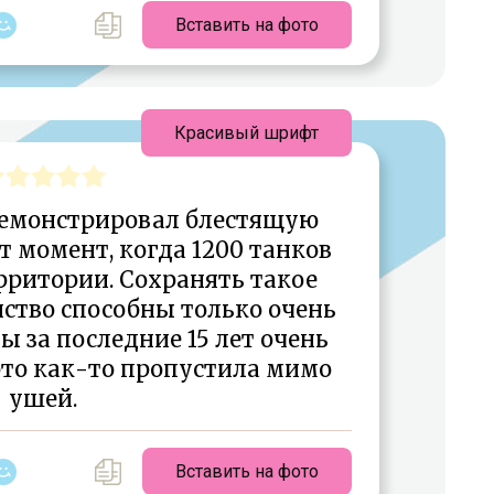
Вставить на фото
Красивый шрифт
демонстрировал блестящую
от момент, когда 1200 танков
рритории. Сохранять такое
ство способны только очень
 за последние 15 лет очень
 это как-то пропустила мимо
ушей.
Вставить на фото