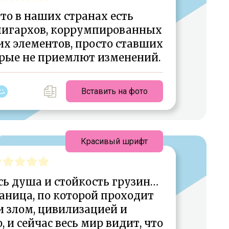
что в наших странах есть
лигархов, коррумпированных
их элементов, просто ставших
орые не приемлют изменений.
Вставить на фото
Красивый шрифт
сь душа и стойкость грузин…
аница, по которой проходит
 злом, цивилизацией и
и сейчас весь мир видит, что