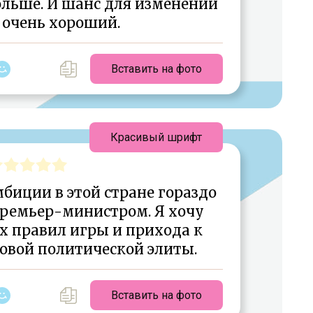
ольше. И шанс для изменений
 очень хороший.
Вставить на фото
Красивый шрифт
биции в этой стране гораздо
премьер-министром. Я хочу
х правил игры и прихода к
новой политической элиты.
Вставить на фото