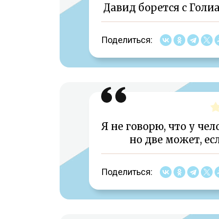
Давид борется с Голиа
Поделиться:
Я не говорю, что у че
но две может, ес
Поделиться: