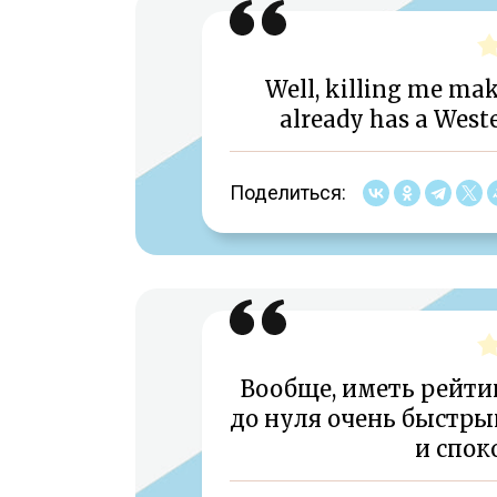
Well, killing me ma
already has a Weste
Поделиться:
Вообще, иметь рейтин
до нуля очень быстры
и спок