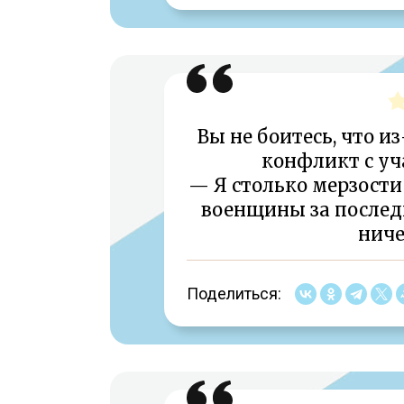
Вы не боитесь, что и
конфликт с уч
— Я столько мерзости
военщины за последн
ниче
Поделиться: