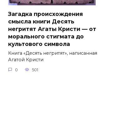
Загадка происхождения
смысла книги Десять
негритят Агаты Кристи — от
морального стигмата до
культового символа
Книга «Десять негритят», написанная
Агатой Кристи
0
501