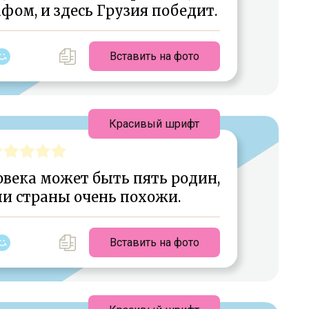
фом, и здесь Грузия победит.
Вставить на фото
Красивый шрифт
ловека может быть пять родин,
ли страны очень похожи.
Вставить на фото