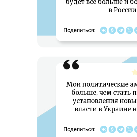
будет все больше и б
в России
Поделиться:
Мои политические ам
больше, чем стать 
установления новы
власти в Украине 
Поделиться: