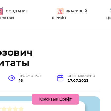
СОЗДАНИЕ
КРАСИВЫЙ
КРЫТКИ
ШРИФТ
Ц
озович
итаты
ПРОСМОТРОВ
ОПУБЛИКОВАНО
16
27.07.2023
Красивый шрифт