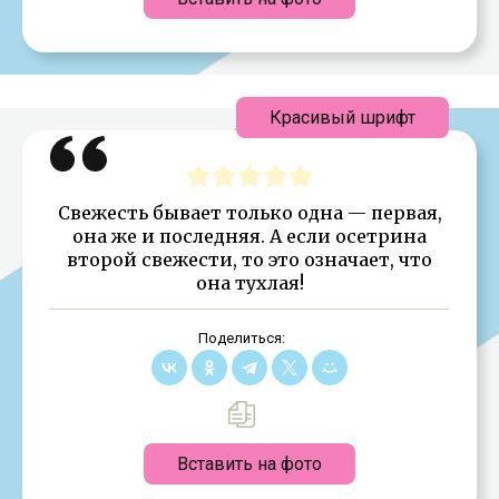
Красивый шрифт
Свежесть бывает только одна — первая,
она же и последняя. А если осетрина
второй свежести, то это означает, что
она тухлая!
Поделиться:
Вставить на фото