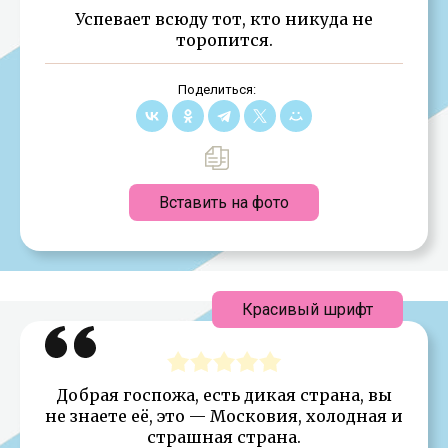
Успевает всюду тот, кто никуда не
торопится.
Поделиться:
Вставить на фото
Красивый шрифт
Добрая госпожа, есть дикая страна, вы
не знаете её, это — Московия, холодная и
страшная страна.