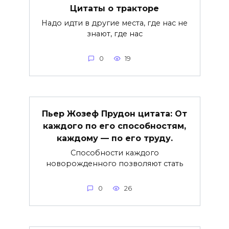
Цитаты о тракторе
Надо идти в другие места, где нас не
знают, где нас
0
19
Пьер Жозеф Прудон цитата: От
каждого по его способностям,
каждому — по его труду.
Способности каждого
новорожденного позволяют стать
0
26