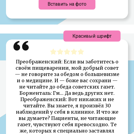
Вставить на фото
Красивый шрифт
Преображенский: Если вы заботитесь о
своём пищеварении, мой добрый совет
— не говорите за обедом о большевизме
и о медицине. И — боже вас сохрани —
не читайте до обеда советских газет.
Борменталь: Гм… Да ведь других нет.
Преображенский: Вот никаких и не
читайте. Вы знаете, я произвёл 30
наблюдений у себя в клинике. И что же
вы думаете? Пациенты, не читающие
газет, чувствуют себя превосходно. Те
же, которых я специально заставлял