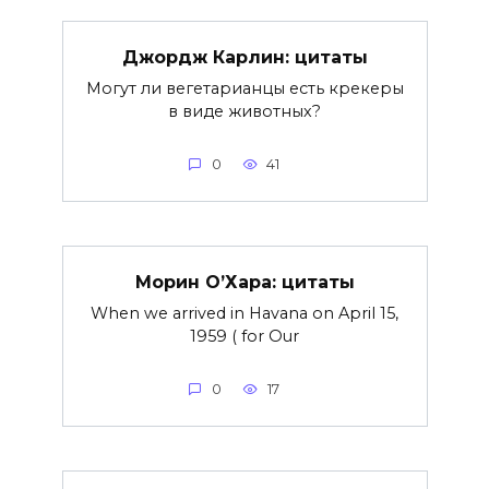
Джордж Карлин: цитаты
Могут ли вегетарианцы есть крекеры
в виде животных?
0
41
Морин О’Хара: цитаты
When we arrived in Havana on April 15,
1959 ( for Our
0
17