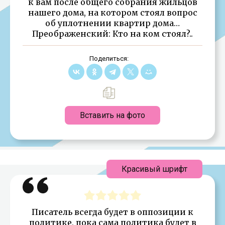
к вам после общего собрания жильцов
нашего дома, на котором стоял вопрос
об уплотнении квартир дома…
Преображенский: Кто на ком стоял?..
Поделиться:
Вставить на фото
Красивый шрифт
Писатель всегда будет в оппозиции к
политике, пока сама политика будет в