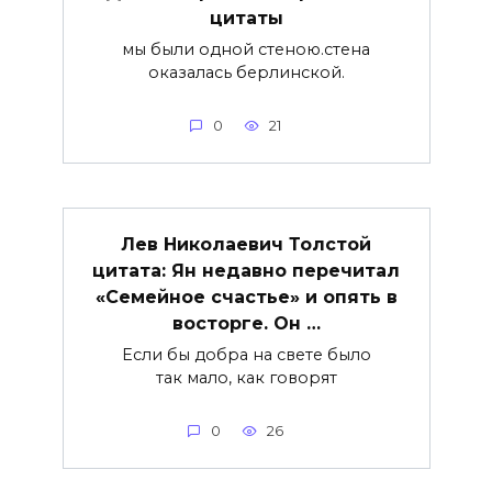
цитаты
мы были одной стеною.стена
оказалась берлинской.
0
21
Лев Николаевич Толстой
цитата: Ян недавно перечитал
«Семейное счастье» и опять в
восторге. Он …
Если бы добра на свете было
так мало, как говорят
0
26