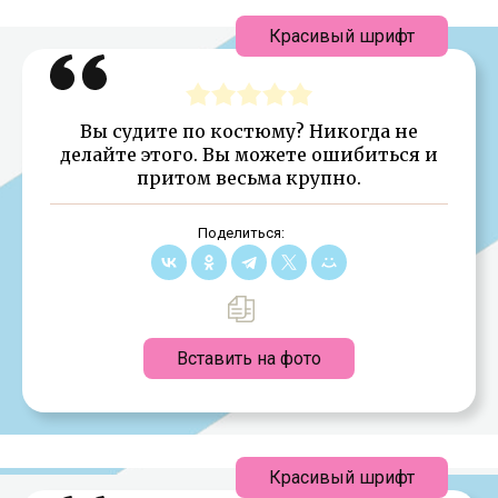
Красивый шрифт
Вы судите по костюму? Никогда не
делайте этого. Вы можете ошибиться и
притом весьма крупно.
Поделиться:
Вставить на фото
Красивый шрифт