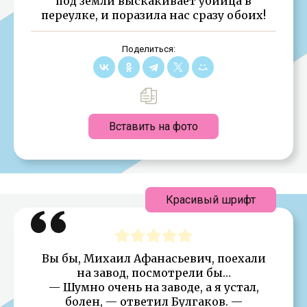
под земли выскакивает убийца в
переулке, и поразила нас сразу обоих!
Поделиться:
Вставить на фото
Красивый шрифт
Вы бы, Михаил Афанасьевич, поехали
на завод, посмотрели бы…
— Шумно очень на заводе, а я устал,
болен, — ответил Булгаков. —