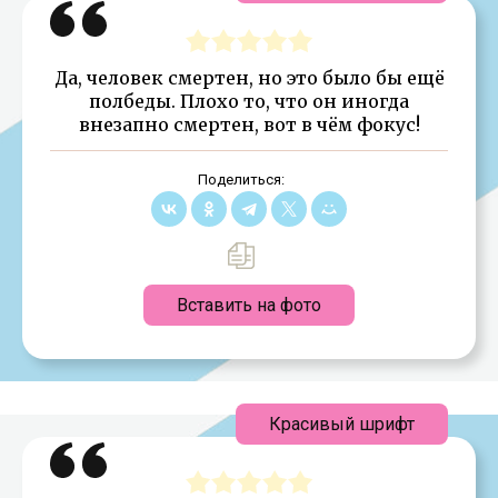
Да, человек смертен, но это было бы ещё
полбеды. Плохо то, что он иногда
внезапно смертен, вот в чём фокус!
Поделиться:
Вставить на фото
Красивый шрифт