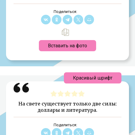
Поделиться:
Вставить на фото
Красивый шрифт
На свете существует только две силы:
доллары и литература.
Поделиться: