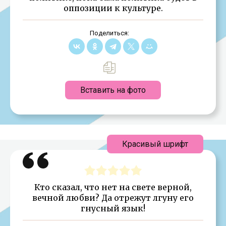
оппозиции к культуре.
Поделиться:
Вставить на фото
Красивый шрифт
Кто сказал, что нет на свете верной,
вечной любви? Да отрежут лгуну его
гнусный язык!