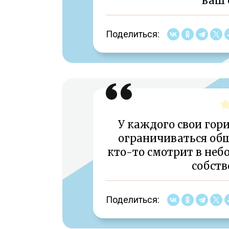
ваш 
Поделиться:
У каждого свои гор
ограничиваться об
кто-то смотрит в небо
собств
Поделиться: