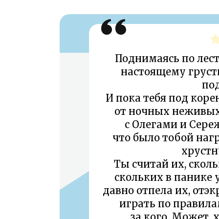
Поднимаясь по лест
настоящему груст
по
И пока тебя под коре
от ночных неживых 
с Олегами и Сереж
что было тобой нагр
хрустн
Ты считай их, сколь
скольких в панике у
давно отпела их, отэ
играть по правилам
за кого. Может, 