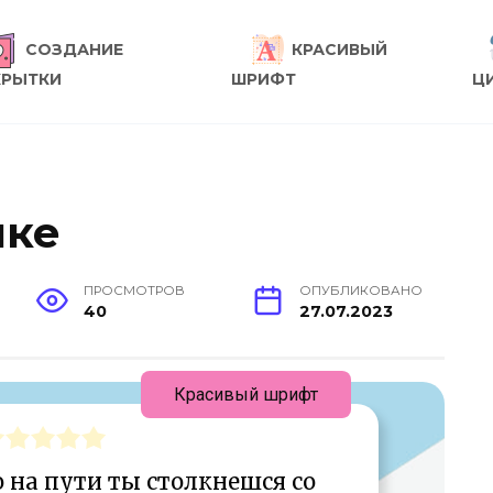
СОЗДАНИЕ
КРАСИВЫЙ
КРЫТКИ
ШРИФТ
Ц
лке
ПРОСМОТРОВ
ОПУБЛИКОВАНО
40
27.07.2023
Красивый шрифт
 на пути ты столкнешся со