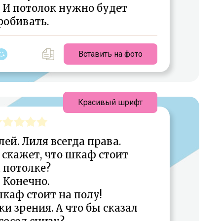
 И потолок нужно будет
робивать.
Вставить на фото
Красивый шрифт
лей. Лиля всегда права.
 скажет, что шкаф стоит
 потолке?
 Конечно.
каф стоит на полу!
ки зрения. А что бы сказал