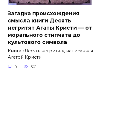
Загадка происхождения
смысла книги Десять
негритят Агаты Кристи — от
морального стигмата до
культового символа
Книга «Десять негритят», написанная
Агатой Кристи
0
501