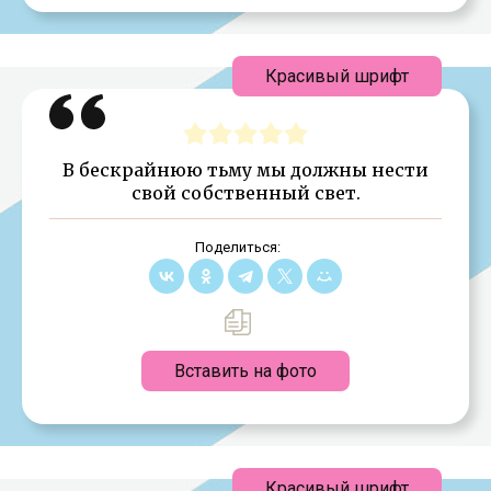
Красивый шрифт
В бескрайнюю тьму мы должны нести
свой собственный свет.
Поделиться:
Вставить на фото
Красивый шрифт