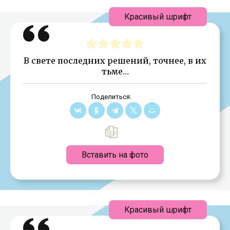
Красивый шрифт
В свете последних решений, точнее, в их
тьме…
Поделиться:
Вставить на фото
Красивый шрифт