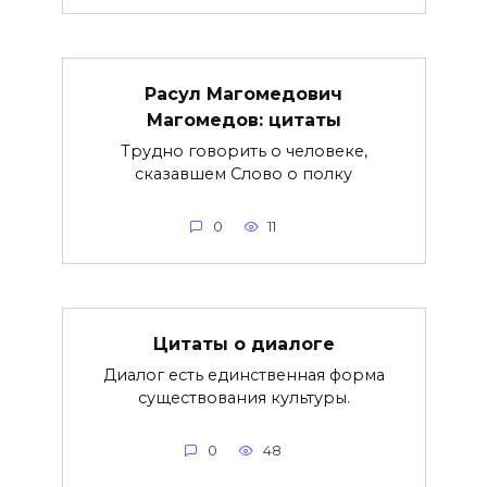
Расул Магомедович
Магомедов: цитаты
Трудно говорить о человеке,
сказавшем Слово о полку
0
11
Цитаты о диалоге
Диалог есть единственная форма
существования культуры.
0
48