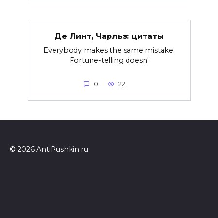
Де Линт, Чарльз: цитаты
Everybody makes the same mistake.
Fortune-telling doesn'
0
22
© 2026 AntiPushkin.ru