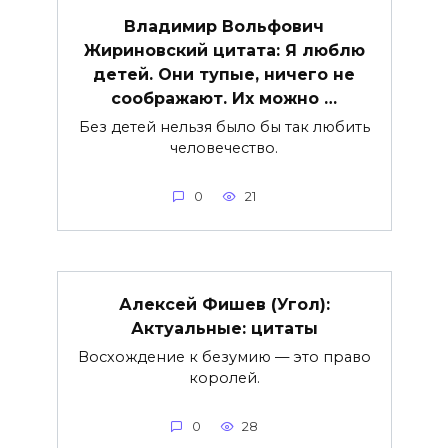
Владимир Вольфович
Жириновский цитата: Я люблю
детей. Они тупые, ничего не
соображают. Их можно …
Без детей нельзя было бы так любить
человечество.
0
21
Алексей Фишев (Угол):
Актуальные: цитаты
Восхождение к безумию — это право
королей.
0
28