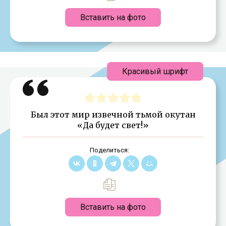
Вставить на фото
Красивый шрифт
Был этот мир извечной тьмой окутан
«Да будет свет!»
Поделиться:
Вставить на фото