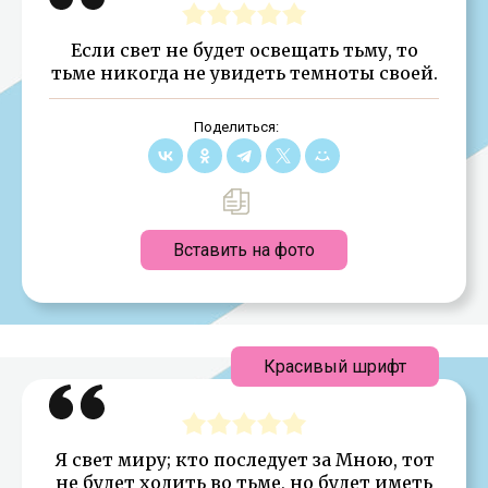
Если свет не будет освещать тьму, то
тьме никогда не увидеть темноты своей.
Поделиться:
Вставить на фото
Красивый шрифт
Я свет миру; кто последует за Мною, тот
не будет ходить во тьме, но будет иметь