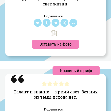
свет жизни.
Поделиться:
Вставить на фото
Красивый шрифт
Талант и знание — яркий свет, без них
из тьмы исхода нет.
Поделиться: