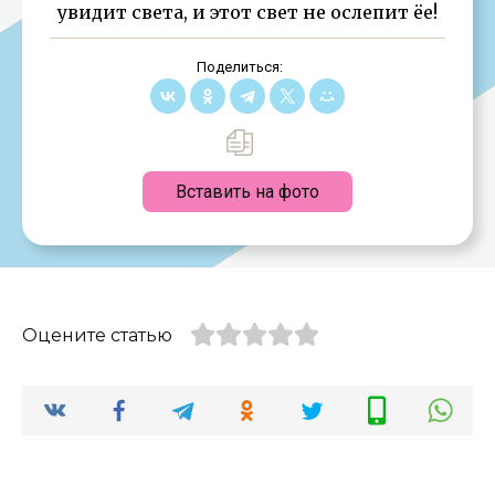
увидит света, и этот свет не ослепит ёе!
Поделиться:
Вставить на фото
Оцените статью