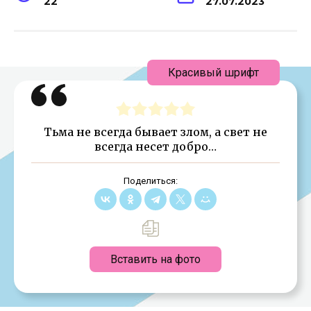
22
27.07.2023
Красивый шрифт
Тьма не всегда бывает злом, а свет не
всегда несет добро…
Поделиться:
Вставить на фото