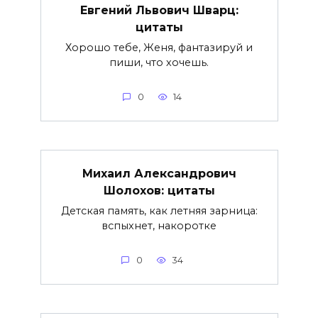
Евгений Львович Шварц:
цитаты
Хорошо тебе, Женя, фантазируй и
пиши, что хочешь.
0
14
Михаил Александрович
Шолохов: цитаты
Детская память, как летняя зарница:
вспыхнет, накоротке
0
34