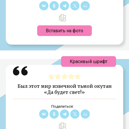
Вставить на фото
Красивый шрифт
Был этот мир извечной тьмой окутан
«Да будет свет!»
Поделиться: