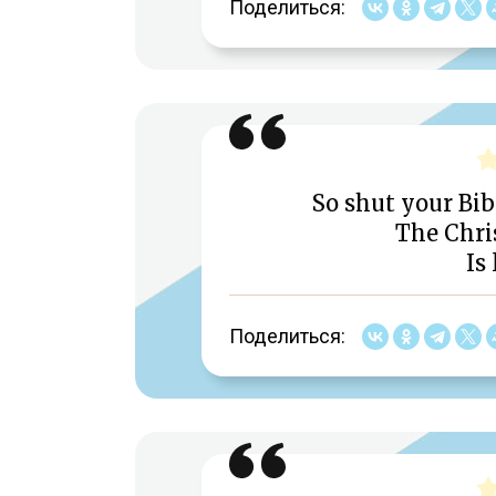
Поделиться:
So shut your Bi
The Chri
Is
Поделиться: