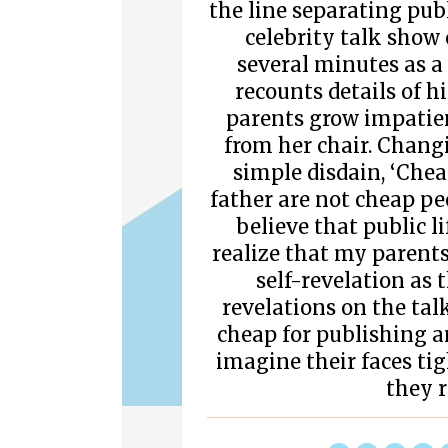
the line separating publ
celebrity talk show 
several minutes as a
recounts details of h
parents grow impatien
from her chair. Chang
simple disdain, ‘Che
father are not cheap pe
believe that public l
realize that my parents
self-revelation as 
revelations on the tal
cheap for publishing a
imagine their faces t
they 