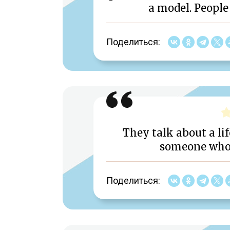
a model. People 
Поделиться:
They talk about a li
someone who 
Поделиться: