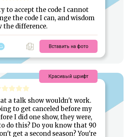
y to accept the code I cannot
nge the code I can, and wisdom
 the difference.
Вставить на фото
Красивый шрифт
hat a talk show wouldn't work.
ing to get canceled before my
efore I did one show, they were,
to do this? Do you know that 90
on't get a second season? You're