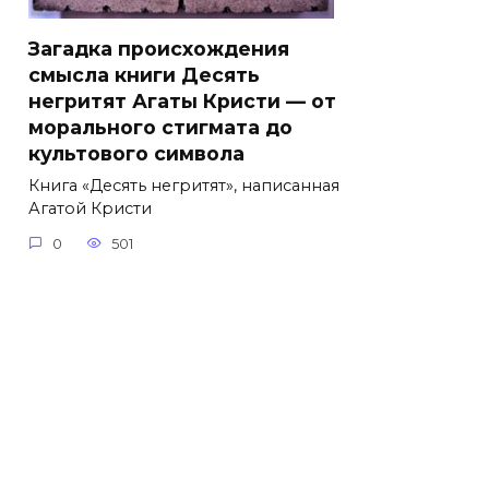
Загадка происхождения
смысла книги Десять
негритят Агаты Кристи — от
морального стигмата до
культового символа
Книга «Десять негритят», написанная
Агатой Кристи
0
501