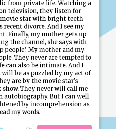
ic from private life. Watching a
on television, they listen for
 movie star with bright teeth
is recent divorce. And I see my
t. Finally, my mother gets up
ing the channel, she says with
ap people.’ My mother and my
ople. They never are tempted to
ife can also be intimate. And I
 will be as puzzled by my act of
they are by the movie star’s
k show. They never will call me
n autobiography. But I can well
ightened by incomprehension as
read my words.