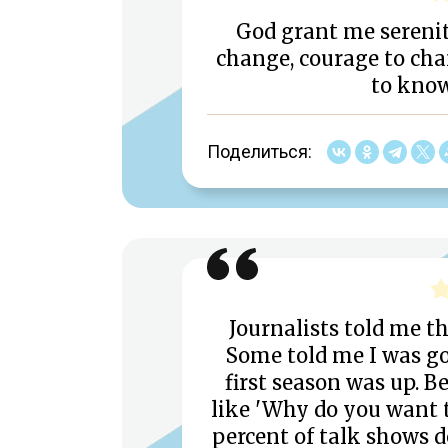
God grant me serenit
change, courage to cha
to know
Поделиться:
Journalists told me t
Some told me I was go
first season was up. B
like 'Why do you want 
percent of talk shows d