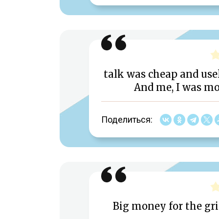
talk was cheap and use
And me, I was mo
Поделиться:
Big money for the gril