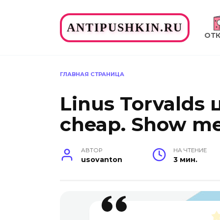
Перейти
к
ANTIPUSHKIN.RU
содержанию
ОТ
ГЛАВНАЯ СТРАНИЦА
Linus Torvalds ц
cheap. Show me
АВТОР
НА ЧТЕНИЕ
usovanton
3 мин.