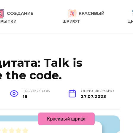
СОЗДАНИЕ
КРАСИВЫЙ
КРЫТКИ
ШРИФТ
Ц
итата: Talk is
 the code.
ПРОСМОТРОВ
ОПУБЛИКОВАНО
18
27.07.2023
Красивый шрифт