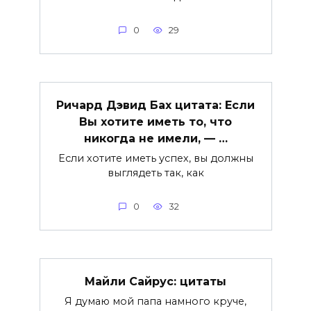
0
29
Ричард Дэвид Бах цитата: Если
Вы хотите иметь то, что
никогда не имели, — …
Если хотите иметь успех, вы должны
выглядеть так, как
0
32
Майли Сайрус: цитаты
Я думаю мой папа намного круче,