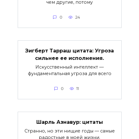
чем другие, потому
0
24
Зигберт Тарраш цитата: Угроза
сильнее ее исполнения.
Искусственный интеллект —
фундаментальная угроза для всего
0
11
Шарль Азнавур: цитаты
Странно, но эти нищие годы — самые
радостные в моей жизни.