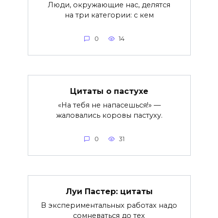
Люди, окружающие нас, делятся
на три категории: с кем
0
14
Цитаты о пастухе
«На тебя не напасешься!» —
жаловались коровы пастуху.
0
31
Луи Пастер: цитаты
В экспериментальных работах надо
сомневаться до тех