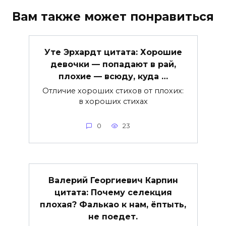
Вам также может понравиться
Уте Эрхардт цитата: Хорошие
девочки — попадают в рай,
плохие — всюду, куда …
Отличие хороших стихов от плохих:
в хороших стихах
0
23
Валерий Георгиевич Карпин
цитата: Почему селекция
плохая? Фалькао к нам, ёптыть,
не поедет.