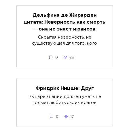
Дельфина де Жирарден
цитата: Неверность как смерть
— она не знает нюансов.
Скрытая неверность, не
существующая для того, кого
0
28
Фридрих Ницше: Друг
Рыцарь знаний должен уметь не
только любить своих врагов
0
17