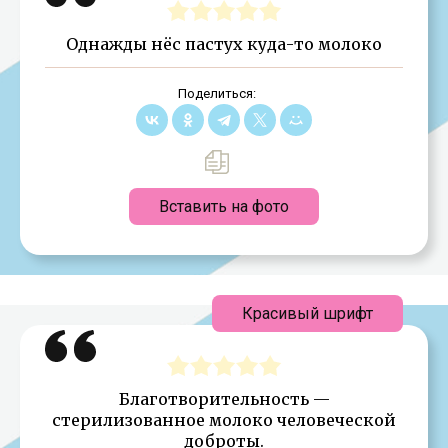
Однажды нёс пастух куда-то молоко
Поделиться:
Вставить на фото
Красивый шрифт
Благотворительность —
стерилизованное молоко человеческой
доброты.