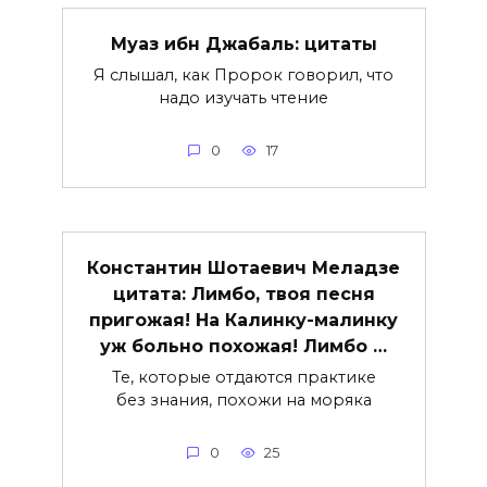
Муаз ибн Джабаль: цитаты
Я слышал, как Пророк говорил, что
надо изучать чтение
0
17
Константин Шотаевич Меладзе
цитата: Лимбо, твоя песня
пригожая! На Калинку-малинку
уж больно похожая! Лимбо …
Те, которые отдаются практике
без знания, похожи на моряка
0
25