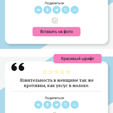
Поделиться:
Вставить на фото
Красивый шрифт
Язвительность в женщине так же
противна, как уксус в молоке.
Поделиться: