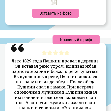
Вставить на фото
Красивый шрифт
Лето 1829 года Пушкин провел в деревне.
Он вставал рано утром, выпивал жбан
парного молока и бежал к реке купаться.
Выкупавшись в реке, Пушкин ложился
на траву и спал до обеда. После обеда
Пушкин спал в гамаке. При встрече
с вонючими мужиками Пушкин кивал
им головой и зажимал пальцами свой
нос. А вонючие мужики ломали свои
шапки и говорили: «Это ничаво».