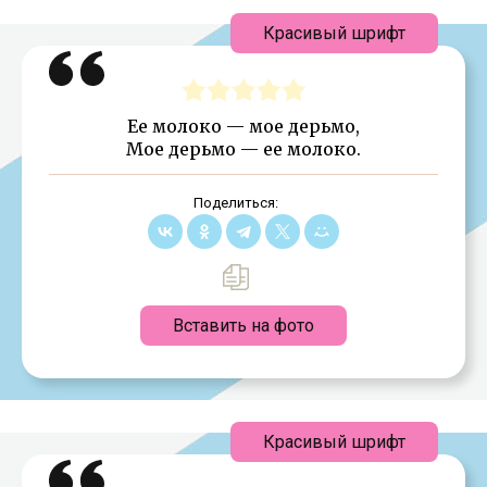
Красивый шрифт
Ее молоко — мое дерьмо,
Мое дерьмо — ее молоко.
Поделиться:
Вставить на фото
Красивый шрифт