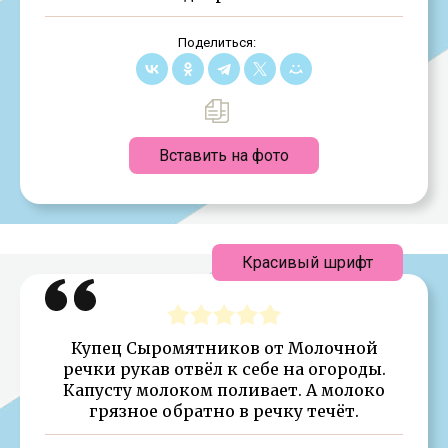
Поделиться:
Вставить на фото
Красивый шрифт
Купец Сыромятников от Молочной
речки рукав отвёл к себе на огороды.
Капусту молоком поливает. А молоко
грязное обратно в речку течёт.