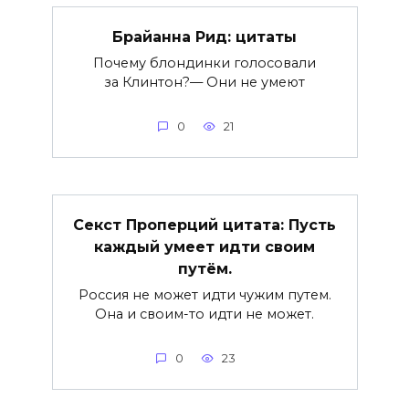
Брайанна Рид: цитаты
Почему блондинки голосовали
за Клинтон?— Они не умеют
0
21
Секст Проперций цитата: Пусть
каждый умеет идти своим
путём.
Россия не может идти чужим путем.
Она и своим-то идти не может.
0
23