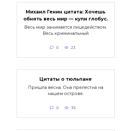
Михаил Генин цитата: Хочешь
обнять весь мир — купи глобус.
Весь мир занимается лицедейством.
Весь криминальный
0
23
Цитаты о тюльпане
Пришла весна. Она прелестна на
нашем острове.
0
35