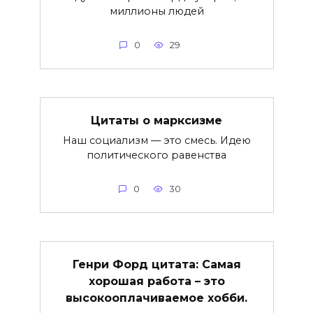
миллионы людей
0
29
Цитаты о марксизме
Наш социализм — это смесь. Идею
политического равенства
0
30
Генри Форд цитата: Самая
хорошая работа – это
высокооплачиваемое хобби.