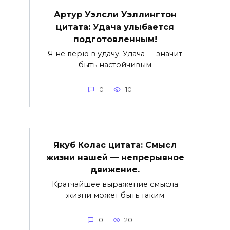
Артур Уэлсли Уэллингтон
цитата: Удача улыбается
подготовленным!
Я не верю в удачу. Удача — значит
быть настойчивым
0
10
Якуб Колас цитата: Смысл
жизни нашей — непрерывное
движение.
Кратчайшее выражение смысла
жизни может быть таким
0
20