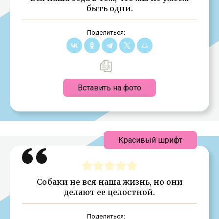
быть одни.
Поделиться:
Вставить на фото
Красивый шрифт
Собаки не вся наша жизнь, но они
делают ее целостной.
Поделиться: