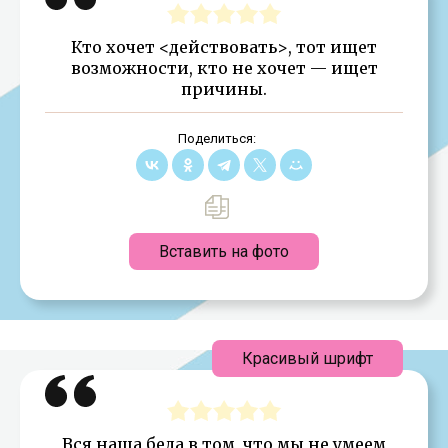
Кто хочет <действовать>, тот ищет
возможности, кто не хочет — ищет
причины.
Поделиться:
Вставить на фото
Красивый шрифт
Вся наша беда в том, что мы не умеем