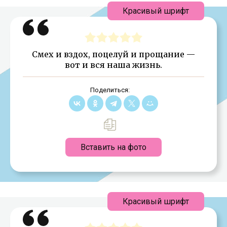
Красивый шрифт
Смех и вздох, поцелуй и прощание —
вот и вся наша жизнь.
Поделиться:
Вставить на фото
Красивый шрифт