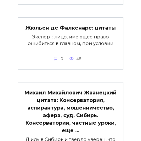
Жюльен де Фалкенаре: цитаты
Эксперт: лицо, имеющее право
ошибиться в главном, при условии
0
45
Михаил Михайлович Жванецкий
цитата: Консерватория,
аспирантура, мошенничество,
афера, суд, Сибирь.
Консерватория, частные уроки,
еще …
Я иду в Сибирь и твердо уверен, что