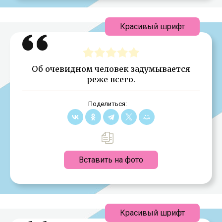
Красивый шрифт
Об очевидном человек задумывается
реже всего.
Поделиться:
Вставить на фото
Красивый шрифт