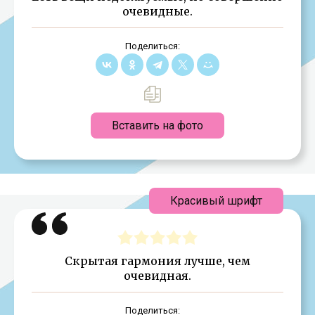
очевидные.
Поделиться:
Вставить на фото
Красивый шрифт
Скрытая гармония лучше, чем
очевидная.
Поделиться: