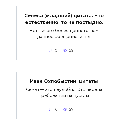
Сенека (младший) цитата: Что
естественно, то не постыдно.
Нет ничего более ценного, чем
данное обещание, и нет
0
29
Иван Охлобыстин: цитаты
Семья — это неудобно. Это череда
требований на пустом
0
27