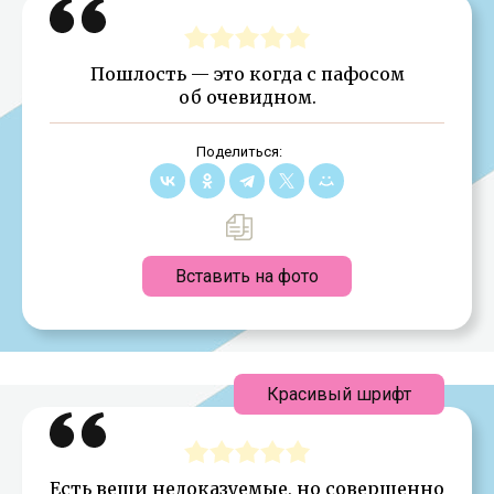
Пошлость — это когда с пафосом
об очевидном.
Поделиться:
Вставить на фото
Красивый шрифт
Есть вещи недоказуемые, но совершенно