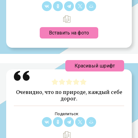
Вставить на фото
Красивый шрифт
Очевидно, что по природе, каждый себе
дорог.
Поделиться: