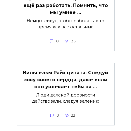
ещё раз работать. Помнить, что
мы умнее …
Немцы живут, чтобы работать, в то
время как все остальные
0
35
Вильгельм Райх цитата: Следуй
зову своего сердца, даже если
оно увлекает тебя на …
Люди далекой древности
действовали, следуя велению
0
22