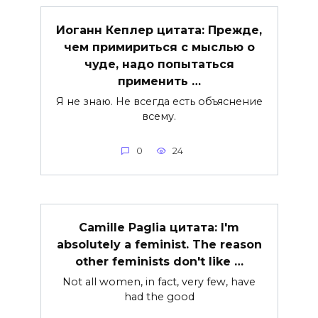
Иоганн Кеплер цитата: Прежде,
чем примириться с мыслью о
чуде, надо попытаться
применить …
Я не знаю. Не всегда есть объяснение
всему.
0
24
Camille Paglia цитата: I'm
absolutely a feminist. The reason
other feminists don't like …
Not all women, in fact, very few, have
had the good