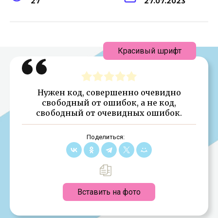
27
27.07.2023
Красивый шрифт
Нужен код, совершенно очевидно
свободный от ошибок, а не код,
свободный от очевидных ошибок.
Поделиться:
Вставить на фото