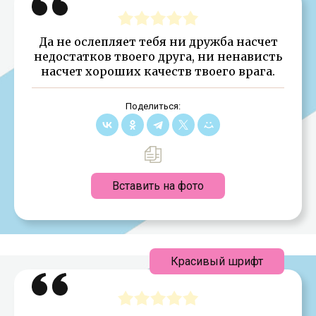
Да не ослепляет тебя ни дружба насчет
недостатков твоего друга, ни ненависть
насчет хороших качеств твоего врага.
Поделиться:
Вставить на фото
Красивый шрифт