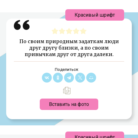
Красивый шрифт
По своим природным задаткам люди
друг другу близки, а по своим
привычкам друг от друга далеки.
Поделиться:
Вставить на фото
Красивый шрифт