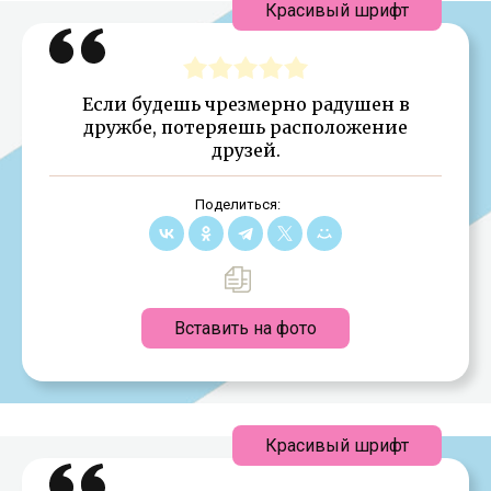
Красивый шрифт
Если будешь чрезмерно радушен в
дружбе, потеряешь расположение
друзей.
Поделиться:
Вставить на фото
Красивый шрифт