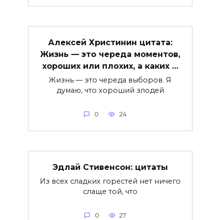
Алексей Христинин цитата:
Жизнь — это череда моментов,
хороших или плохих, а каких …
Жизнь — это череда выборов. Я
думаю, что хороший злодей
0
24
Эдлай Стивенсон: цитаты
Из всех сладких горестей нет ничего
слаще той, что
0
27