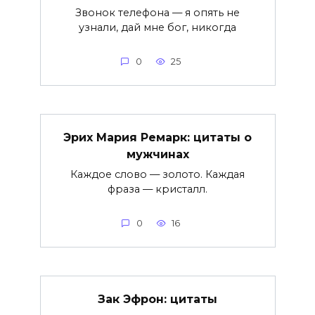
Звонок телефона — я опять не
узнали, дай мне бог, никогда
0
25
Эрих Мария Ремарк: цитаты о
мужчинах
Каждое слово — золото. Каждая
фраза — кристалл.
0
16
Зак Эфрон: цитаты