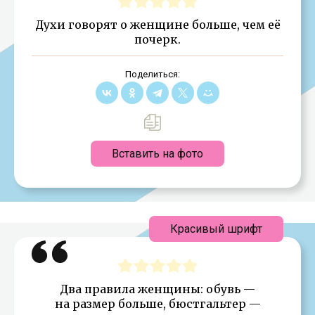
Духи говорят о женщине больше, чем её
почерк.
Поделиться:
Вставить на фото
Красивый шрифт
Два правила женщины: обувь —
на размер больше, бюстгальтер —