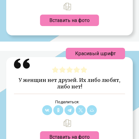
Вставить на фото
Красивый шрифт
У женщин нет друзей. Их либо любят,
либо нет!
Поделиться:
Вставить на фото