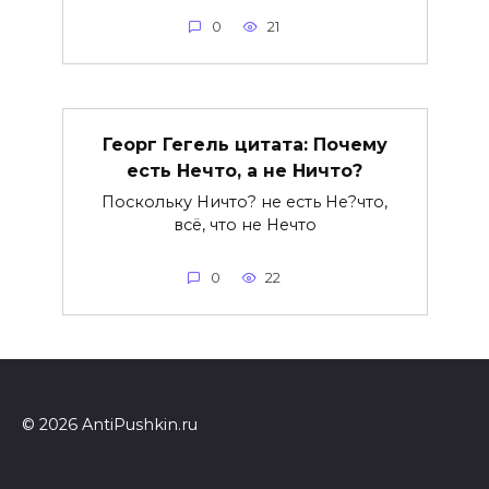
0
21
Георг Гегель цитата: Почему
есть Нечто, а не Ничто?
Поскольку Ничто? не есть Не?что,
всё, что не Нечто
0
22
© 2026 AntiPushkin.ru