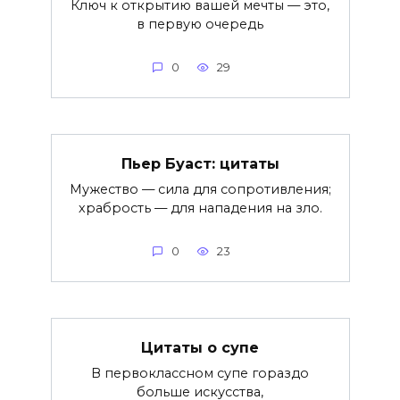
Ключ к открытию вашей мечты — это,
в первую очередь
0
29
Пьер Буаст: цитаты
Мужество — сила для сопротивления;
храбрость — для нападения на зло.
0
23
Цитаты о супе
В первоклассном супе гораздо
больше искусства,