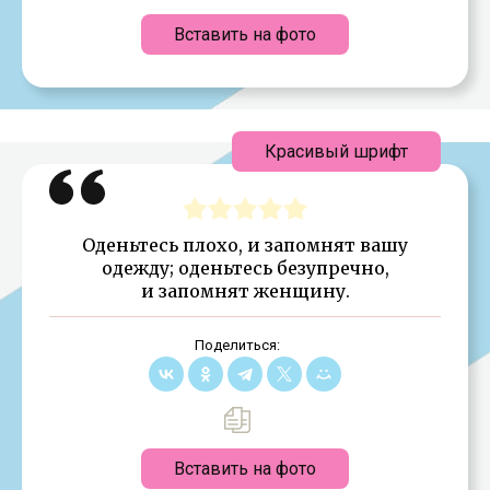
Вставить на фото
Красивый шрифт
Оденьтесь плохо, и запомнят вашу
одежду; оденьтесь безупречно,
и запомнят женщину.
Поделиться:
Вставить на фото