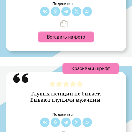
Поделиться:
Вставить на фото
Красивый шрифт
Глупых женщин не бывает.
Бывают глупыми мужчины!
Поделиться: