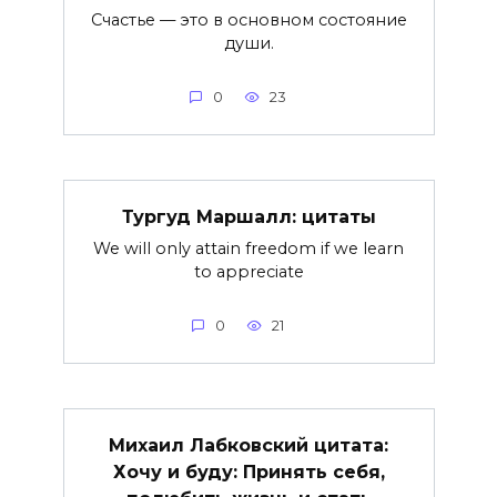
Счастье — это в основном состояние
души.
0
23
Тургуд Маршалл: цитаты
We will only attain freedom if we learn
to appreciate
0
21
Михаил Лабковский цитата:
Хочу и буду: Принять себя,