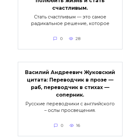
полюбить жизнь и стать
счастливым.
Стать счастливым — это самое
радикальное решение, которое
0
28
Василий Андреевич Жуковский
цитата: Переводчик в прозе —
раб, переводчик в стихах —
соперник.
Русские переводчики с английского
– ослы просвещения.
0
16