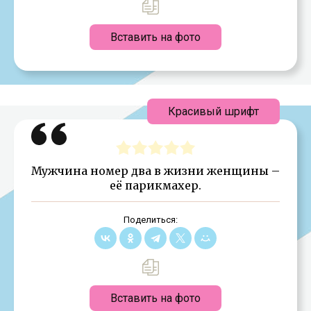
Вставить на фото
Красивый шрифт
Мужчина номер два в жизни женщины –
её парикмахер.
Поделиться:
Вставить на фото