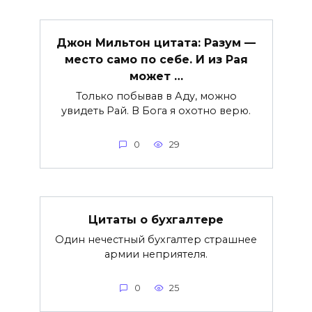
Джон Мильтон цитата: Разум —
место само по себе. И из Рая
может …
Только побывав в Аду, можно
увидеть Рай. В Бога я охотно верю.
0
29
Цитаты о бухгалтере
Один нечестный бухгалтер страшнее
армии неприятеля.
0
25