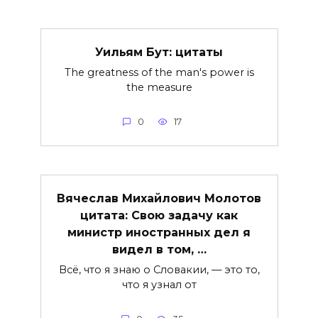
Уильям Бут: цитаты
The greatness of the man's power is
the measure
0
17
Вячеслав Михайлович Молотов
цитата: Свою задачу как
министр иностранных дел я
видел в том, …
Всё, что я знаю о Словакии, — это то,
что я узнал от