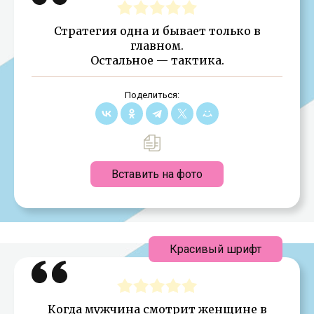
Стратегия одна и бывает только в
главном.
Остальное — тактика.
Поделиться:
Вставить на фото
Красивый шрифт
Когда мужчина смотрит женщине в