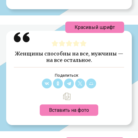
Красивый шрифт
Женщины способны на все, мужчины —
на все остальное.
Поделиться:
Вставить на фото