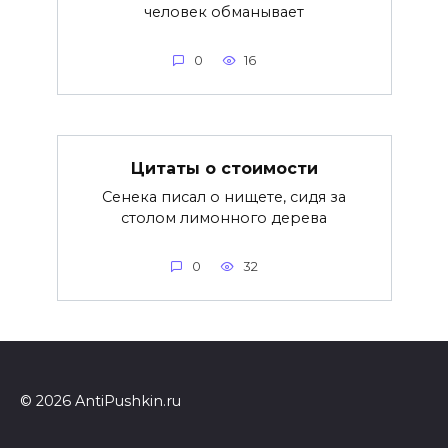
человек обманывает
0
16
Цитаты о стоимости
Сенека писал о нищете, сидя за
столом лимонного дерева
0
32
© 2026 AntiPushkin.ru