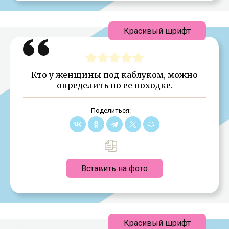
Красивый шрифт
Кто у женщины под каблуком, можно
определить по ее походке.
Поделиться:
Вставить на фото
Красивый шрифт