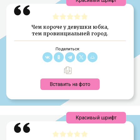
Красивый шрифт
Чем короче у девушки юбка,
тем провинциальней город.
Поделиться:
Вставить на фото
Красивый шрифт