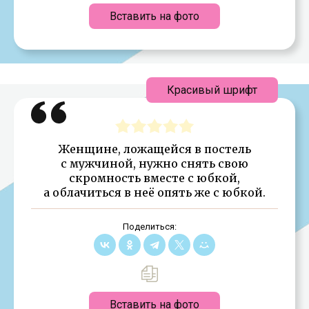
Вставить на фото
Красивый шрифт
Женщине, ложащейся в постель
с мужчиной, нужно снять свою
скромность вместе с юбкой,
а облачиться в неё опять же с юбкой.
Поделиться:
Вставить на фото