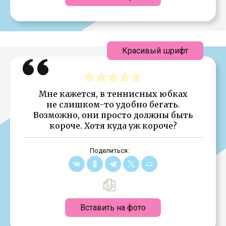
Красивый шрифт
Мне кажется, в теннисных юбках
не слишком-то удобно бегать.
Возможно, они просто должны быть
короче. Хотя куда уж короче?
Поделиться:
Вставить на фото