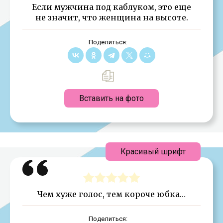
Если мужчина под каблуком, это еще
не значит, что женщина на высоте.
Поделиться:
Вставить на фото
Красивый шрифт
Чем хуже голос, тем короче юбка…
Поделиться: