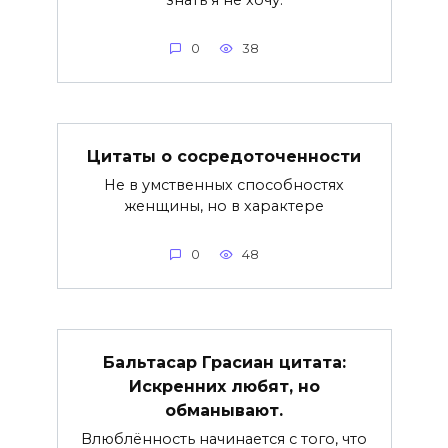
0
38
Цитаты о сосредоточенности
Не в умственных способностях
женщины, но в характере
0
48
Бальтасар Грасиан цитата:
Искренних любят, но
обманывают.
Влюблённость начинается с того, что