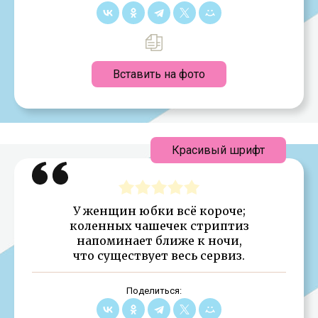
Вставить на фото
Красивый шрифт
У женщин юбки всё короче;
коленных чашечек стриптиз
напоминает ближе к ночи,
что существует весь сервиз.
Поделиться: