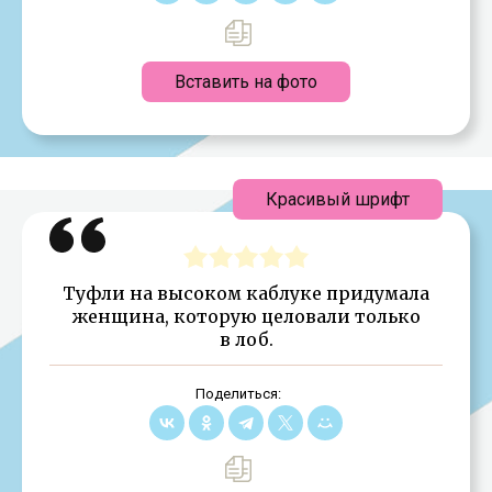
Вставить на фото
Красивый шрифт
Туфли на высоком каблуке придумала
женщина, которую целовали только
в лоб.
Поделиться: