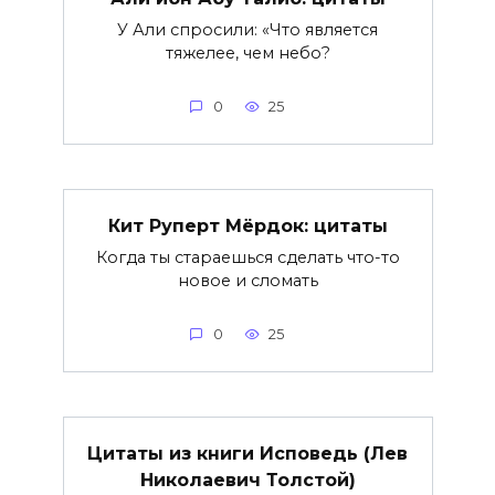
У Али спросили: «Что является
тяжелее, чем небо?
0
25
Кит Руперт Мёрдок: цитаты
Когда ты стараешься сделать что-то
новое и сломать
0
25
Цитаты из книги Исповедь (Лев
Николаевич Толстой)