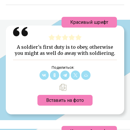
Красивый шрифт
A soldier's first duty is to obey, otherwise
you might as well do away with soldiering.
Поделиться:
Вставить на фото