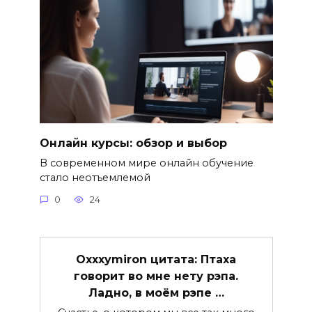
Онлайн курсы: обзор и выбор
В современном мире онлайн обучение
стало неотъемлемой
0
24
Oxxxymiron цитата: Птаха
говорит во мне нету рэпа.
Ладно, в моём рэпе …