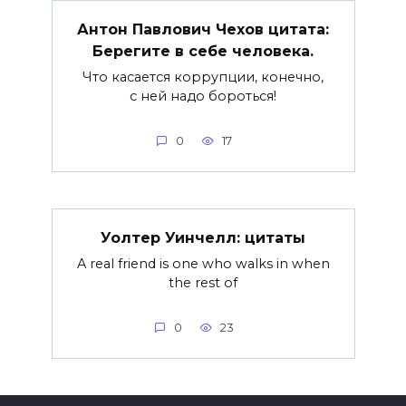
Антон Павлович Чехов цитата:
Берегите в себе человека.
Что касается коррупции, конечно,
с ней надо бороться!
0
17
Уолтер Уинчелл: цитаты
A real friend is one who walks in when
the rest of
0
23