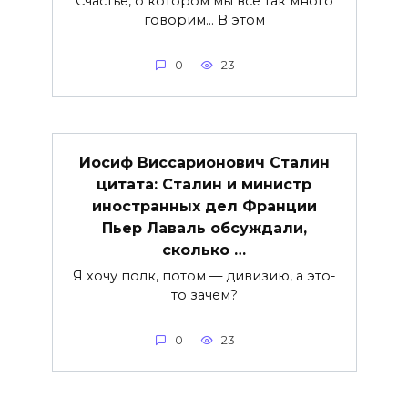
Счастье, о котором мы все так много
говорим… В этом
0
23
Иосиф Виссарионович Сталин
цитата: Сталин и министр
иностранных дел Франции
Пьер Лаваль обсуждали,
сколько …
Я хочу полк, потом — дивизию, а это-
то зачем?
0
23