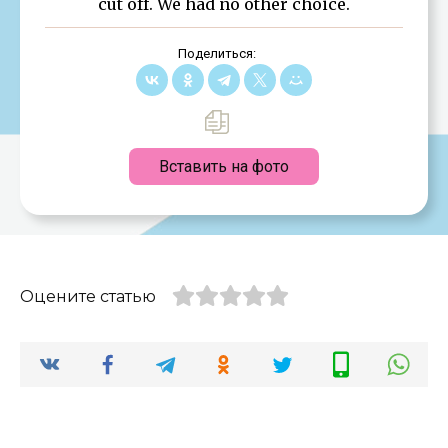
cut off. We had no other choice.
Поделиться:
Вставить на фото
Оцените статью