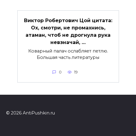
Виктор Робертович Цой цитата:
Ох, смотри, не промахнись,
атаман, чтоб не дрогнула рука
невзначай, …
Коварный палач ослабляет петлю.
Большая часть литературы
0
19
© 2026 AntiPushkin.ru