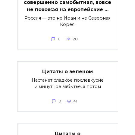
совершенно самобытная, вовсе
не похожая на европейские …
Россия — это не Иран и не Северная
Корея.
0
20
Цитаты о зеленом
Настанет сладкое послевкусие
и минутное забытье, а потом
0
41
Цитаты о