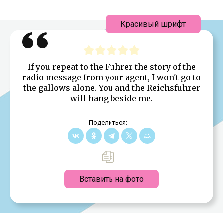
Красивый шрифт
If you repeat to the Fuhrer the story of the
radio message from your agent, I won't go to
the gallows alone. You and the Reichsfuhrer
will hang beside me.
Поделиться:
Вставить на фото