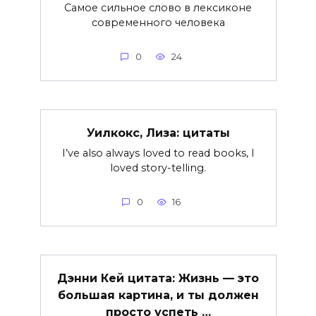
Самое сильное слово в лексиконе
современного человека
0
24
Уилкокс, Лиза: цитаты
I’ve also always loved to read books, I
loved story-telling.
0
16
Дэнни Кей цитата: Жизнь — это
большая картина, и ты должен
просто успеть …