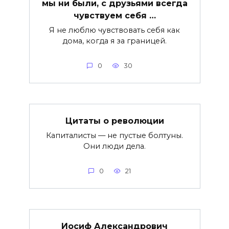
мы ни были, с друзьями всегда
чувствуем себя …
Я не люблю чувствовать себя как
дома, когда я за границей.
0
30
Цитаты о революции
Капиталисты — не пустые болтуны.
Они люди дела.
0
21
Иосиф Александрович