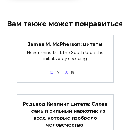
Вам также может понравиться
James M. McPherson: цитаты
Never mind that the South took the
initiative by seceding
0
19
Редьярд Киплинг цитата: Слова
— самый сильный наркотик из
всех, которые изобрело
человечество.