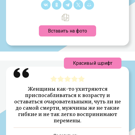
Вставить на фото
Красивый шрифт
Женщины как-то ухитряются
приспосабливаться к возрасту и
оставаться очаровательными, чуть ли не
до самой смерти, мужчины же не такие
гибкие и не так легко воспринимают
перемены.