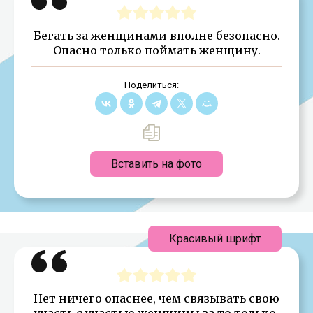
Бегать за женщинами вполне безопасно.
Опасно только поймать женщину.
Поделиться:
Вставить на фото
Красивый шрифт
Нет ничего опаснее, чем связывать свою
участь с участью женщины за то только,