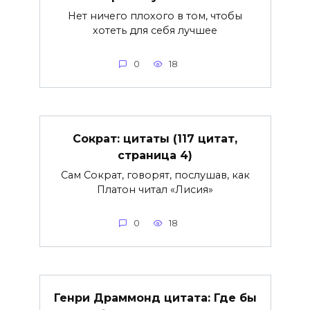
Нет ничего плохого в том, чтобы
хотеть для себя лучшее
0
18
Сократ: цитаты (117 цитат,
страница 4)
Сам Сократ, говорят, послушав, как
Платон читал «Лисия»
0
18
Генри Драммонд цитата: Где бы