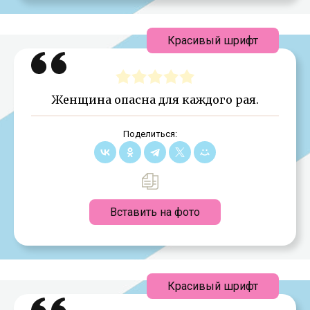
Красивый шрифт
Женщина опасна для каждого рая.
Поделиться:
Вставить на фото
Красивый шрифт