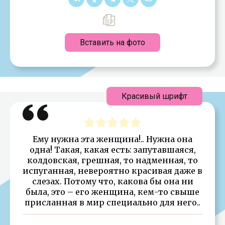
Вставить на фото
Красивый шрифт
Ему нужна эта женщина!.. Нужна она
одна! Такая, какая есть: запутавшаяся,
колдовская, грешная, то надменная, то
испуганная, невероятно красивая даже в
слезах. Потому что, какова бы она ни
была, это – его женщина, кем-то свыше
присланная в мир специально для него..