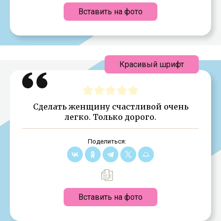
Вставить на фото
Красивый шрифт
Сделать женщину счастливой очень
легко. Только дорого.
Поделиться:
Вставить на фото