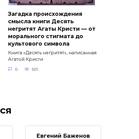
Загадка происхождения
смысла книги Десять
негритят Агаты Кристи — от
морального стигмата до
культового символа
Книга «Десять негритят», написанная
Агатой Кристи
0
501
ся
Евгений Баженов
…