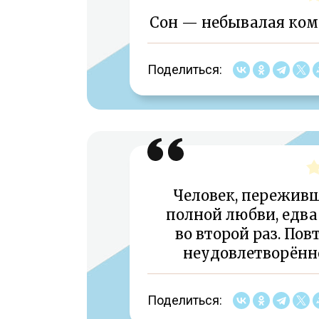
Сон — небывалая ком
Поделиться:
Человек, пережив
полной любви, едва
во второй раз. По
неудовлетворён
Поделиться: