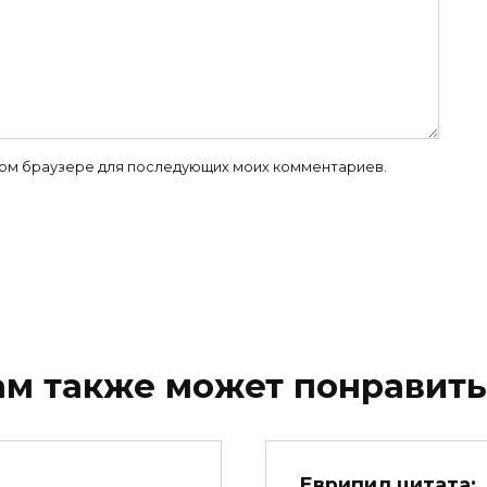
 этом браузере для последующих моих комментариев.
ам также может понравить
Еврипид цитата: 