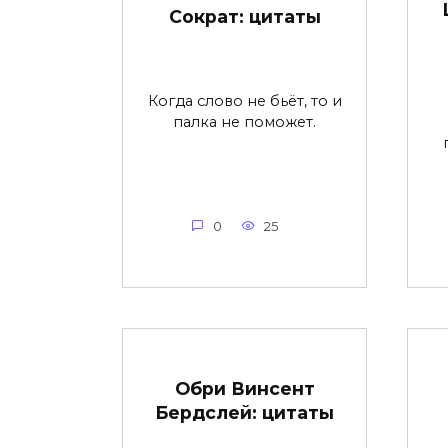
Сократ: цитаты
Когда слово не бьёт, то и
палка не поможет.
0
25
Обри Винсент
Бердслей: цитаты