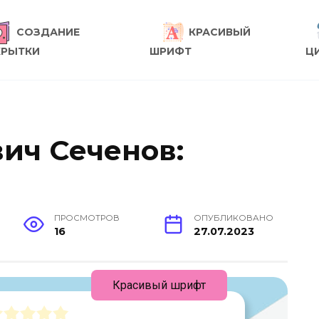
СОЗДАНИЕ
КРАСИВЫЙ
КРЫТКИ
ШРИФТ
Ц
ич Сеченов:
ПРОСМОТРОВ
ОПУБЛИКОВАНО
16
27.07.2023
Красивый шрифт