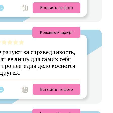
Вставить на фото
Красивый шрифт
 ратуют за справедливость,
ят ее лишь для самих себя
про нее, едва дело коснется
других.
Вставить на фото