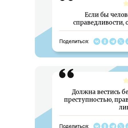
Если бы челов
справедливости, о
Поделиться:
Должна вестись б
преступностью, пра
ли
Поделиться: