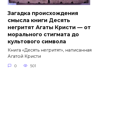
Загадка происхождения
смысла книги Десять
негритят Агаты Кристи — от
морального стигмата до
культового символа
Книга «Десять негритят», написанная
Агатой Кристи
0
501