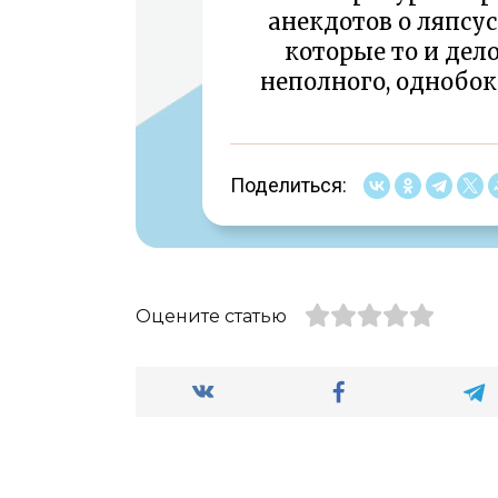
анекдотов о ляпсус
которые то и дел
неполного, однобок
Поделиться:
Оцените статью