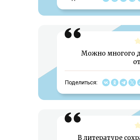
Можно многого до
о
Поделиться:
В литературе сох