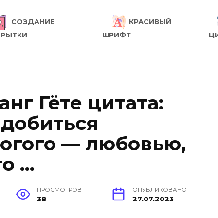
СОЗДАНИЕ
КРАСИВЫЙ
КРЫТКИ
ШРИФТ
Ц
нг Гёте цитата:
 добиться
ногого — любовью,
го …
ПРОСМОТРОВ
ОПУБЛИКОВАНО
38
27.07.2023