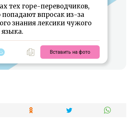
ах тех горе-переводчиков,
о попадают впросак из-за
ого знания лексики чужого
языка.
Вставить на фото