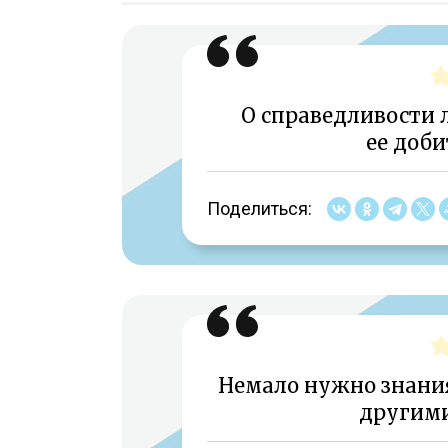
О справедливости л
ее доби
Поделиться:
Немало нужно знания
другими