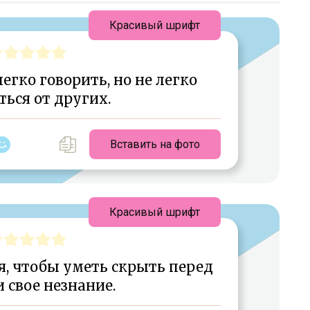
Красивый шрифт
егко говорить, но не легко
ться от других.
Вставить на фото
Красивый шрифт
, чтобы уметь скрыть перед
 свое незнание.