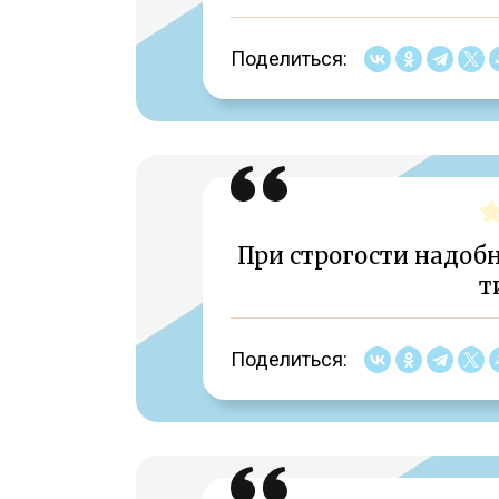
Поделиться:
При строгости надобн
т
Поделиться: