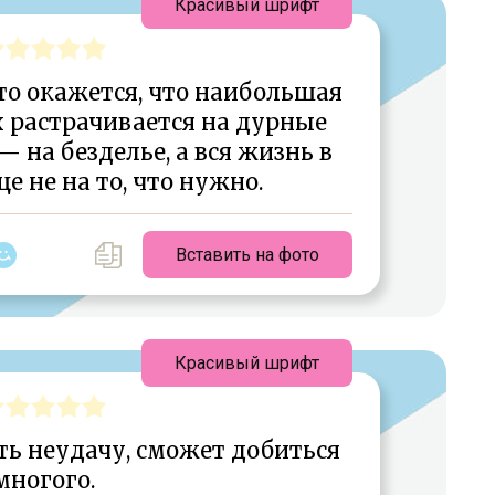
Красивый шрифт
то окажется, что наибольшая
 растрачивается на дурные
— на безделье, а вся жизнь в
 не на то, что нужно.
Вставить на фото
Красивый шрифт
ть неудачу, сможет добиться
многого.