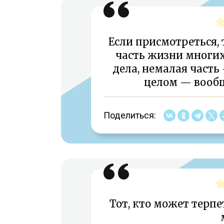
Если присмотреться, 
часть жизни многих
дела, немалая часть 
целом — вообще
Поделиться:
Тот, кто может терпе