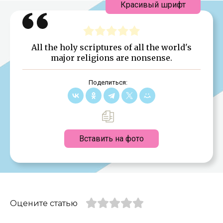
Красивый шрифт
All the holy scriptures of all the world's
major religions are nonsense.
Поделиться:
Вставить на фото
Оцените статью