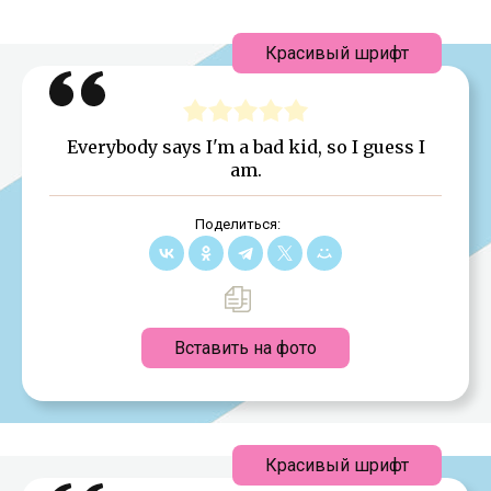
Красивый шрифт
Everybody says I'm a bad kid, so I guess I
am.
Поделиться:
Вставить на фото
Красивый шрифт