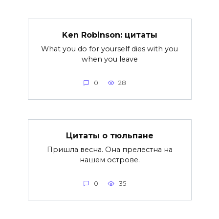
Ken Robinson: цитаты
What you do for yourself dies with you
when you leave
0
28
Цитаты о тюльпане
Пришла весна. Она прелестна на
нашем острове.
0
35