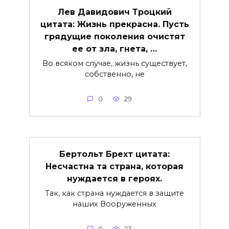
Лев Давидович Троцкий
цитата: Жизнь прекрасна. Пусть
грядущие поколения очистят
ее от зла, гнета, …
Во всяком случае, жизнь существует,
собственно, не
0
29
Бертольт Брехт цитата:
Несчастна та страна, которая
нуждается в героях.
Так, как страна нуждается в защите
наших Вооруженных
0
23