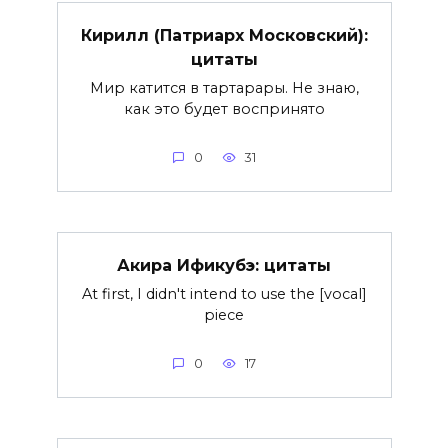
Кирилл (Патриарх Московский):
цитаты
Мир катится в тартарары. Не знаю,
как это будет воспринято
0
31
Акира Ификубэ: цитаты
At first, I didn't intend to use the [vocal]
piece
0
17