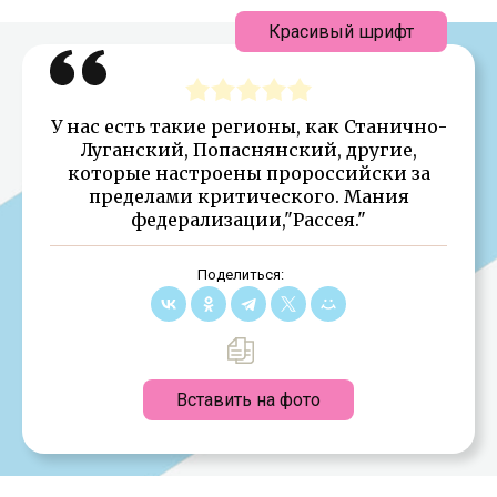
Красивый шрифт
У нас есть такие регионы, как Станично-
Луганский, Попаснянский, другие,
которые настроены пророссийски за
пределами критического. Мания
федерализации,"Рассея."
Поделиться:
Вставить на фото