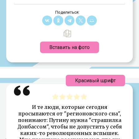
Поделиться:
Вставить на фото
Красивый шрифт
И те люди, которые сегодня
просыпаются от "регионовского сна",
понимают: Путину нужна "страшилка
Донбассом", чтобы не допустить у себя
каких-то революционных вспышек.