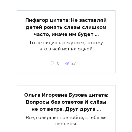
Пифагор цитата: Не заставляй
детей ронять слезы слишком
часто, иначе им будет …
Ты не видишь реку слез, потому
что в ней нет ни одной
0
27
Ольга Игоревна Бузова цитата:
Вопросы без ответов И слёзы
не от ветра. Друг друга …
Всё, совершённое тобой, к тебе же
вернётся.