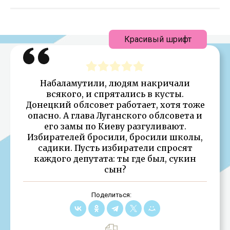
Красивый шрифт
Набаламутили, людям накричали
всякого, и спрятались в кусты.
Донецкий облсовет работает, хотя тоже
опасно. А глава Луганского облсовета и
его замы по Киеву разгуливают.
Избирателей бросили, бросили школы,
садики. Пусть избиратели спросят
каждого депутата: ты где был, сукин
сын?
Поделиться: