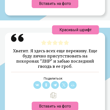
Вставить на фото
Красивый шрифт
Хватит. Я здесь всех еще переживу. Еще
буду лично присутствовать на
похоронах "ЛНР" и забью последний
гвоздь в ее гроб.
Поделиться:
Вставить на фото