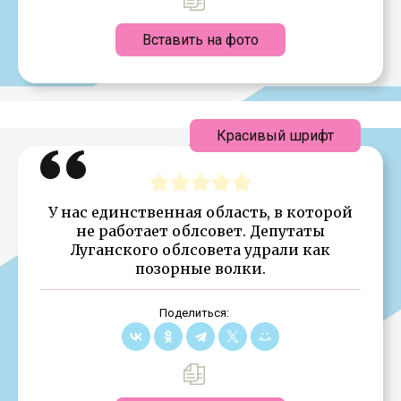
Вставить на фото
Красивый шрифт
У нас единственная область, в которой
не работает облсовет. Депутаты
Луганского облсовета удрали как
позорные волки.
Поделиться: