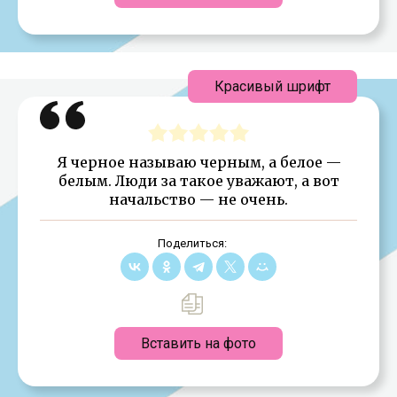
Красивый шрифт
Я черное называю черным, а белое —
белым. Люди за такое уважают, а вот
начальство — не очень.
Поделиться:
Вставить на фото