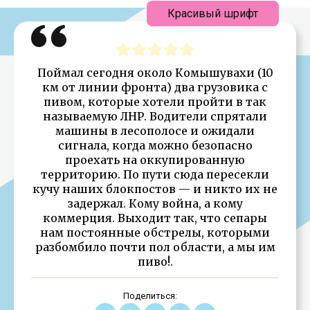
Красивый шрифт
Поймал сегодня около Комышувахи (10
км от линии фронта) два грузовика с
пивом, которые хотели пройти в так
называемую ЛНР. Водители спрятали
машины в лесополосе и ожидали
сигнала, когда можно безопасно
проехать на оккупированную
территорию. По пути сюда пересекли
кучу наших блокпостов — и никто их не
задержал. Кому война, а кому
коммерция. Выходит так, что сепары
нам постоянные обстрелы, которыми
разбомбило почти пол области, а мы им
пиво!.
Поделиться: