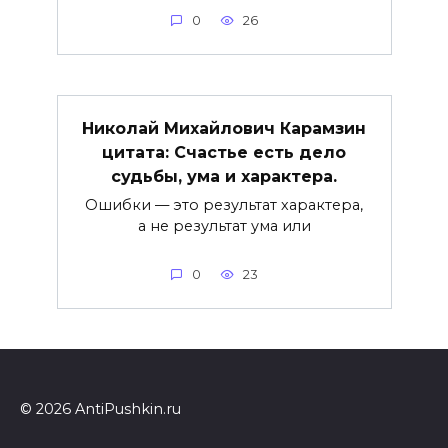
0
26
Николай Михайлович Карамзин
цитата: Счастье есть дело
судьбы, ума и характера.
Ошибки — это результат характера,
а не результат ума или
0
23
© 2026 AntiPushkin.ru