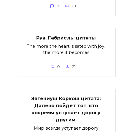
0
28
Руа, Габриель: цитаты
The more the heart is sated with joy,
the more it becomes
0
21
Эвгениуш Коркош цитата:
Далеко пойдет тот, кто
вовремя уступает дорогу
другим.
Мир всегда уступает дорогу