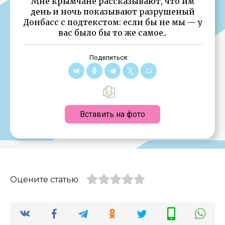
Мне крымчане рассказывают, что им
день и ночь показывают разрушеный
Донбасс с подтекстом: если бы не мы — у
вас было бы то же самое..
Поделиться:
Вставить на фото
Оцените статью