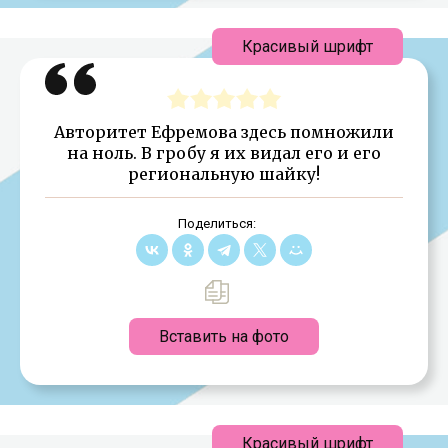
Красивый шрифт
Авторитет Ефремова здесь помножили
на ноль. В гробу я их видал его и его
региональную шайку!
Поделиться:
Вставить на фото
Красивый шрифт