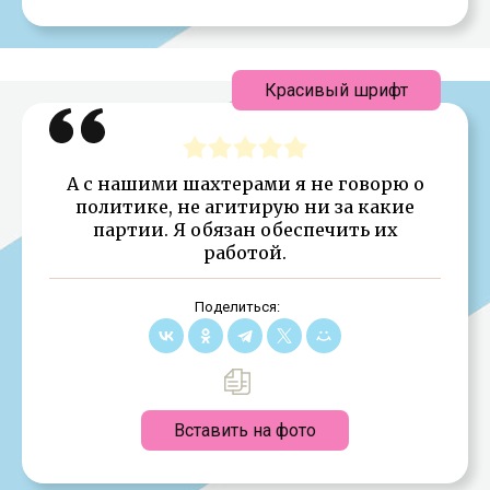
Красивый шрифт
А с нашими шахтерами я не говорю о
политике, не агитирую ни за какие
партии. Я обязан обеспечить их
работой.
Поделиться:
Вставить на фото