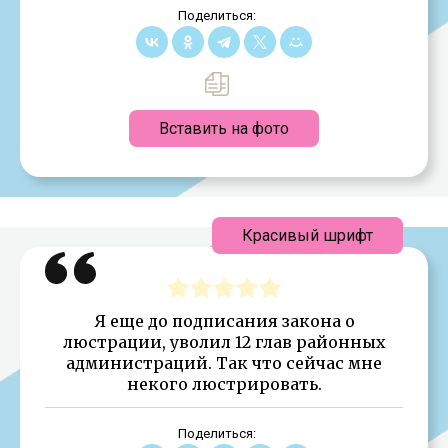
Поделиться:
Вставить на фото
Красивый шрифт
Я еще до подписания закона о
люстрации, уволил 12 глав районных
администраций. Так что сейчас мне
некого люстрировать.
Поделиться: