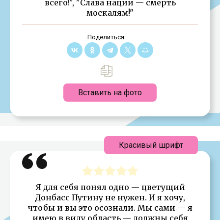
всего!", "Слава нации — смерть
москалям!"
Поделиться:
Вставить на фото
Красивый шрифт
Я для себя понял одно — цветущий
Донбасс Путину не нужен. И я хочу,
чтобы и вы это осознали. Мы сами — я
имею в виду область — должны себя