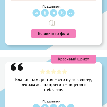
Поделиться:
Вставить на фото
Красивый шрифт
Благие намерения – это путь к свету,
эгоизм же, напротив – портал в
небытие.
Поделиться: