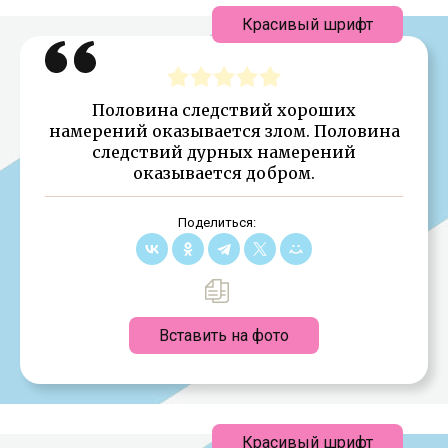
Красивый шрифт
Половина следствий хороших
намерений оказывается злом. Половина
следствий дурных намерений
оказывается добром.
Поделиться:
Вставить на фото
Красивый шрифт