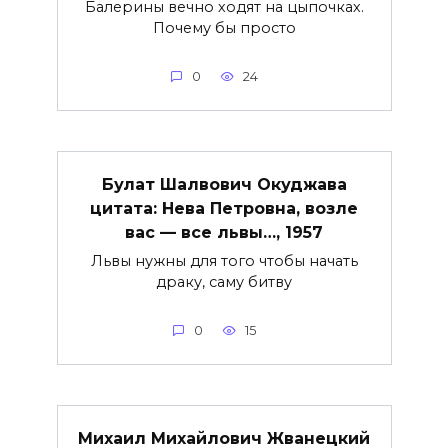
Балерины вечно ходят на цыпочках.
Почему бы просто
0
24
Булат Шалвович Окуджава
цитата: Нева Петровна, возле
вас — все львы…, 1957
Львы нужны для того чтобы начать
драку, саму битву
0
15
Михаил Михайлович Жванецкий