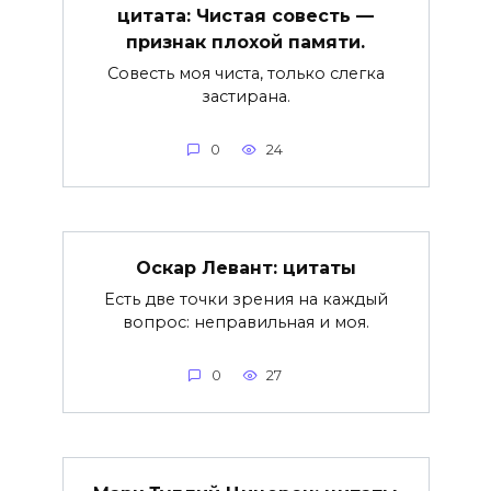
цитата: Чистая совесть —
признак плохой памяти.
Совесть моя чиста, только слегка
застирана.
0
24
Оскар Левант: цитаты
Есть две точки зрения на каждый
вопрос: неправильная и моя.
0
27