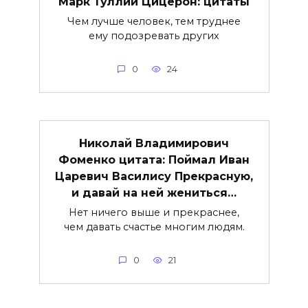
Марк Туллий Цицерон: цитаты
Чем лучше человек, тем труднее
ему подозревать других
0
24
Николай Владимирович
Фоменко цитата: Поймал Иван
Царевич Василису Прекрасную,
и давай на ней жениться…
Нет ничего выше и прекраснее,
чем давать счастье многим людям.
0
21