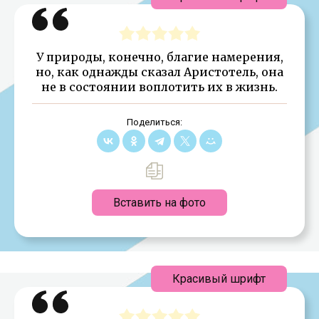
У природы, конечно, благие намерения,
но, как однажды сказал Аристотель, она
не в состоянии воплотить их в жизнь.
Поделиться:
Вставить на фото
Красивый шрифт