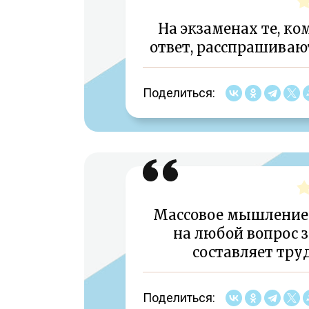
На экзаменах те, ко
ответ, расспрашивают
Поделиться:
Массовое мышление 
на любой вопрос з
составляет труд
Поделиться: