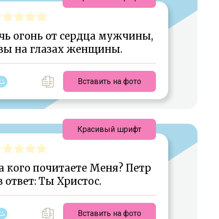
ь огонь от сердца мужчины,
ёзы на глазах женщины.
Вставить на фото
Красивый шрифт
за кого почитаете Меня? Петр
в ответ: Ты Христос.
Вставить на фото