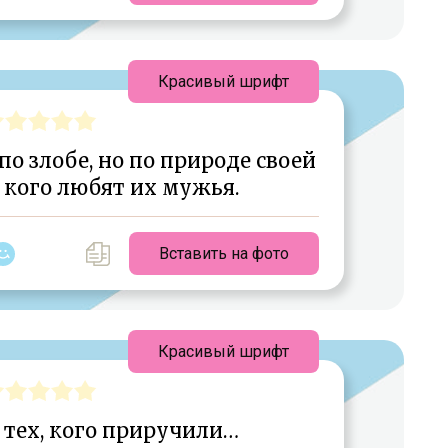
Красивый шрифт
 злобе, но по природе своей
 кого любят их мужья.
Вставить на фото
Красивый шрифт
 тех, кого приручили…