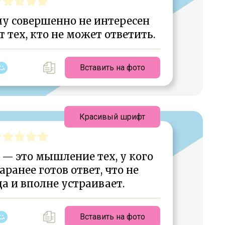
му совершенно не интересен
 тех, кто не может ответить.
Вставить на фото
Красивый шрифт
— это мышление тех, у кого
аранее готов ответ, что не
а и вполне устраивает.
Вставить на фото