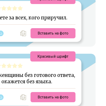
ете за всех, кого приручил.
Вставить на фото
Красивый шрифт
енщины без готового ответа,
а окажется без языка.
Вставить на фото