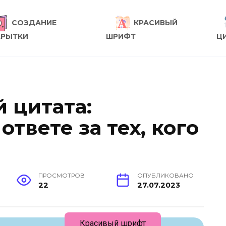
СОЗДАНИЕ
КРАСИВЫЙ
КРЫТКИ
ШРИФТ
Ц
 цитата:
твете за тех, кого
ПРОСМОТРОВ
ОПУБЛИКОВАНО
22
27.07.2023
Красивый шрифт