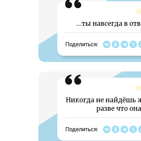
…ты навсегда в отв
Поделиться:
Никогда не найдёшь ж
разве что он
Поделиться: