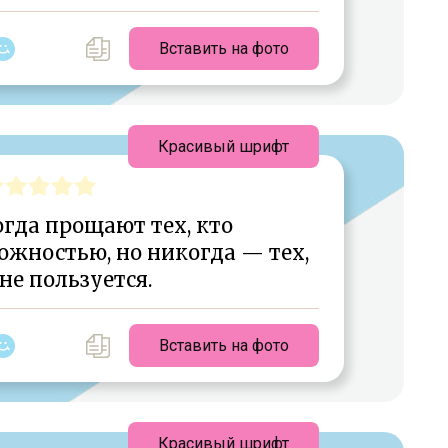
Вставить на фото
Красивый шрифт
да прощают тех, кто
ожностью, но никогда — тех,
 не пользуется.
Вставить на фото
Красивый шрифт