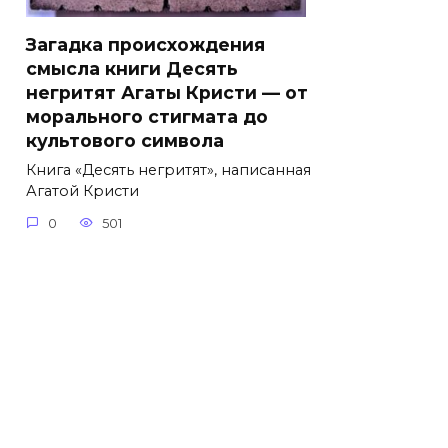
Загадка происхождения
смысла книги Десять
негритят Агаты Кристи — от
морального стигмата до
культового символа
Книга «Десять негритят», написанная
Агатой Кристи
0
501