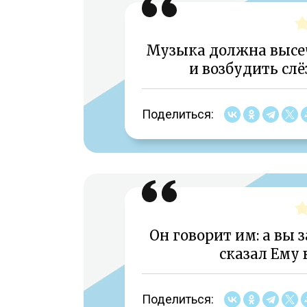
Музыка должна высеч
и возбудить сл
Поделиться:
Он говорит им: а вы 
сказал Ему 
Поделиться: