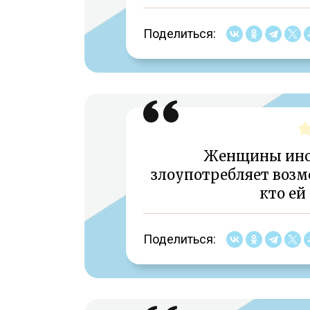
Поделиться:
Женщины иног
злоупотребляет возм
кто ей
Поделиться: