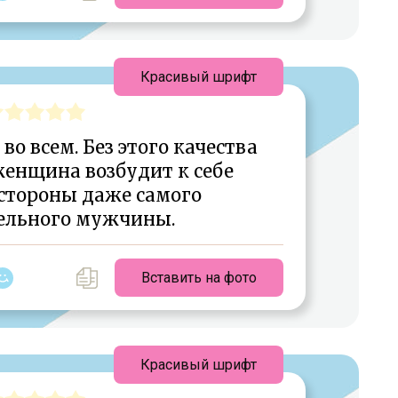
Красивый шрифт
во всем. Без этого качества
женщина возбудит к себе
 стороны даже самого
ельного мужчины.
Вставить на фото
Красивый шрифт