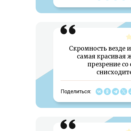
Скромность везде и 
самая красивая 
презрение со
снисходит
Поделиться: