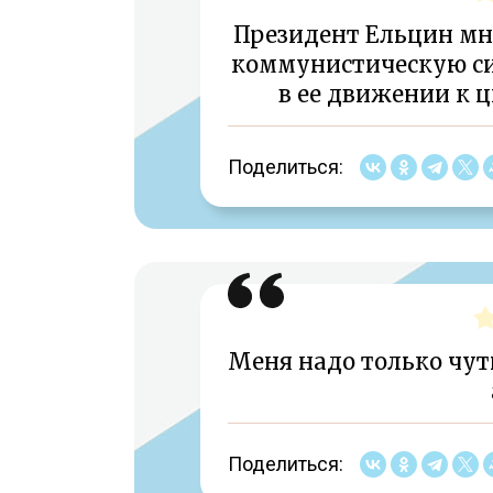
Президент Ельцин мн
коммунистическую си
в ее движении к 
Поделиться:
Меня надо только чуть
Поделиться: