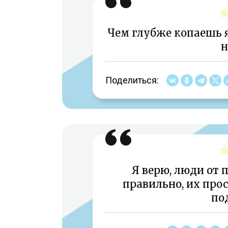
Чем глубже копаешь я
н
Поделиться:
Я верю, люди от 
правильно, их про
по