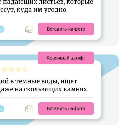
 падающих листьев, которые
несут, куда им угодно.
Вставить на фото
Красивый шрифт
ий в темные воды, ищет
аже на скользящих камнях.
Вставить на фото