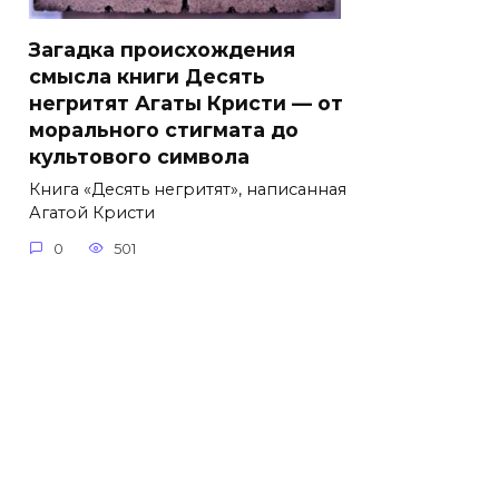
Загадка происхождения
смысла книги Десять
негритят Агаты Кристи — от
морального стигмата до
культового символа
Книга «Десять негритят», написанная
Агатой Кристи
0
501