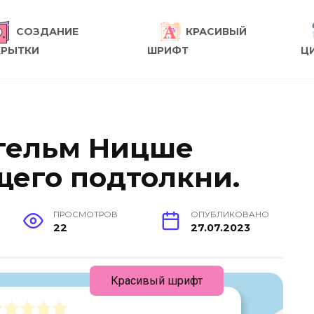
СОЗДАНИЕ
КРАСИВЫЙ
КРЫТКИ
ШРИФТ
Ц
гельм Ницше
щего подтолкни.
ПРОСМОТРОВ
ОПУБЛИКОВАНО
22
27.07.2023
Красивый шрифт