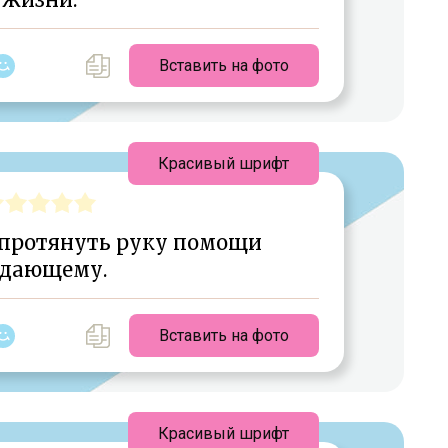
Вставить на фото
Красивый шрифт
 протянуть руку помощи
дающему.
Вставить на фото
Красивый шрифт