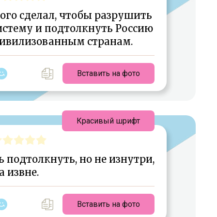
ого сделал, чтобы разрушить
стему и подтолкнуть Россию
цивилизованным странам.
Вставить на фото
Красивый шрифт
 подтолкнуть, но не изнутри,
а извне.
Вставить на фото